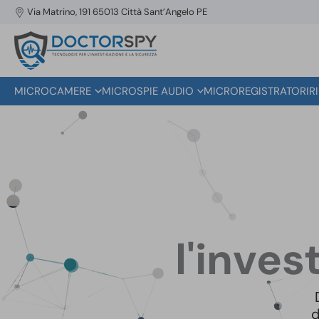
Via Matrino, 191 65013 Città Sant’Angelo PE
MICROCAMERE
MICROSPIE AUDIO
MICROREGISTRATORI
R
l'inves