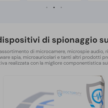
 dispositivi di spionaggio 
assortimento di microcamere, microspie audio, ri
ware spia, microauricolari e tanti altri prodotti p
tiva realizzata con la migliore componentistica su