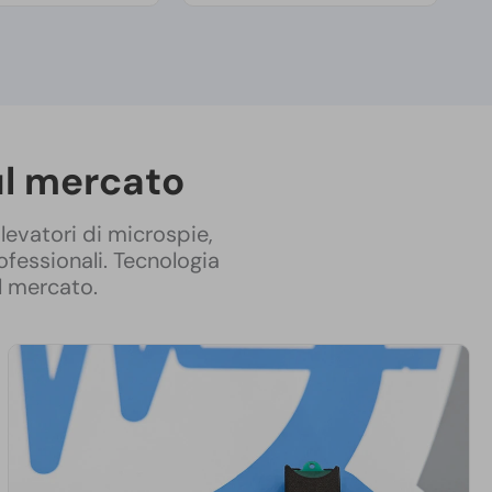
sul mercato
levatori di microspie,
rofessionali. Tecnologia
l mercato.