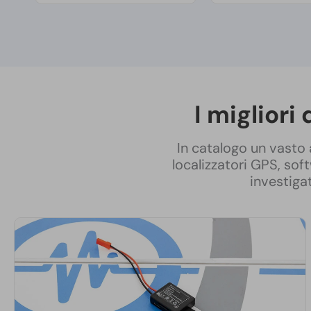
I migliori
In catalogo un vasto 
localizzatori GPS, soft
investiga