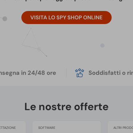
VISITA LO SPY SHOP ONLINE
segna in 24/48 ore
Soddisfatti o r
Le nostre offerte
ETTAZIONE
SOFTWARE
ALTRI PROD