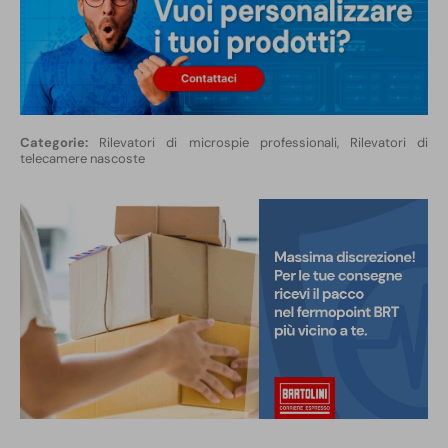
Rilevatori di microspie professionali
,
Rilevatori di
telecamere nascoste