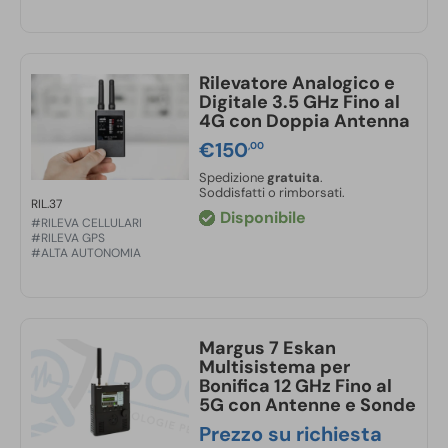
Rilevatore Analogico e
Digitale 3.5 GHz Fino al
4G con Doppia Antenna
€
150
,00
Spedizione
gratuita
.
Soddisfatti o rimborsati.
RIL.37
Disponibile
#RILEVA CELLULARI
#RILEVA GPS
#ALTA AUTONOMIA
Margus 7 Eskan
Multisistema per
Bonifica 12 GHz Fino al
5G con Antenne e Sonde
Prezzo su richiesta