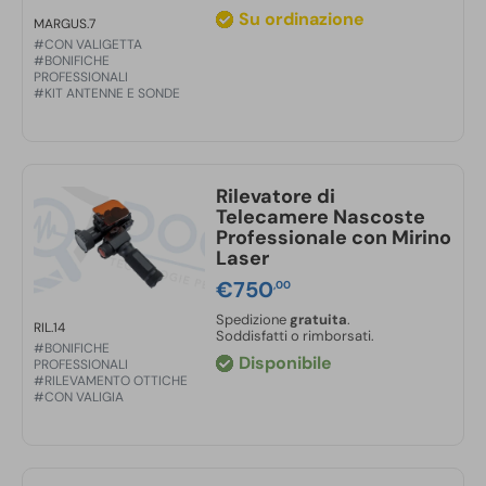
Su ordinazione
MARGUS.7
#CON VALIGETTA
#BONIFICHE
PROFESSIONALI
#KIT ANTENNE E SONDE
Rilevatore di
Telecamere Nascoste
Professionale con Mirino
Laser
€
750
,00
Spedizione
gratuita
.
RIL.14
Soddisfatti o rimborsati.
#BONIFICHE
Disponibile
PROFESSIONALI
#RILEVAMENTO OTTICHE
#CON VALIGIA