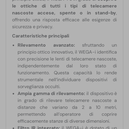
le ottiche di tutti i tipi di telecamere
nascoste accese, spente o in stand-by
,
offrendo una risposta efficace alle esigenze di
sicurezza e privacy.
Caratteristiche principali
Rilevamento avanzato:
sfruttando un
principio ottico innovativo, il WEGA-i identifica
con precisione le lenti di telecamere nascoste,
indipendentemente dal loro stato di
funzionamento. Questa capacità lo rende
strumentale nell’individuare dispositivi di
sorveglianza occulti.
Ampia gamma di rilevamento:
il dispositivo è
in grado di rilevare telecamere nascoste a
distanze che variano da 2 a 10 metri,
permettendo all’operatore di coprire
efficacemente stanze di diverse dimensioni.
Filtro IR integrato:
il WEGA-i è dotato di un