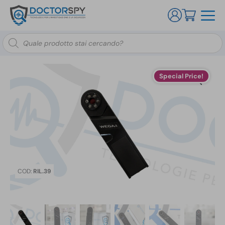
Ricerca
prodotti
Special Price!
COD:
RIL.39