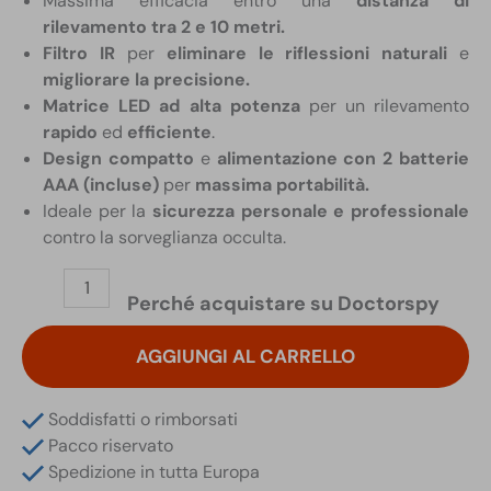
Massima efficacia entro una
distanza di
rilevamento tra 2 e 10 metri.
Filtro IR
per
eliminare le riflessioni naturali
e
migliorare la precisione.
Matrice LED ad alta potenza
per un rilevamento
rapido
ed
efficiente
.
Design compatto
e
alimentazione con 2 batterie
AAA (incluse)
per
massima portabilità.
Ideale per la
sicurezza personale e professionale
contro la sorveglianza occulta.
WEGA-
Perché acquistare su Doctorspy
i
Digiscan-
AGGIUNGI AL CARRELLO
labs
Laser
Ottico
Soddisfatti o rimborsati
IR
Pacco riservato
per
Spedizione in tutta Europa