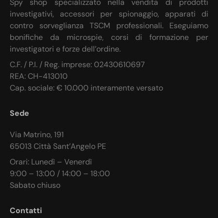
Spy shop specializzato nella vendita di prodotti
investigativi, accessori per spionaggio, apparati di
contro sorveglianza TSCM professionali. Eseguiamo
bonifiche da microspie, corsi di formazione per
investigatori e forze dell’ordine.
C.F. / P.I. / Reg. imprese: 02430610697
REA: CH-413010
Cap. sociale: € 10.000 interamente versato
Sede
Via Matrino, 191
65013 Città Sant’Angelo PE
Orari: Lunedì – Venerdì
9:00 – 13:00 / 14:00 – 18:00
Sabato chiuso
Contatti