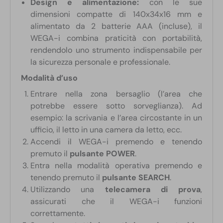
Design e alimentazione:
con le sue
dimensioni compatte di 140x34x16 mm e
alimentato da 2 batterie AAA (incluse), il
WEGA-i combina praticità con portabilità,
rendendolo uno strumento indispensabile per
la sicurezza personale e professionale.
Modalità d’uso
Entrare nella zona bersaglio (l’area che
potrebbe essere sotto sorveglianza). Ad
esempio: la scrivania e l’area circostante in un
ufficio, il letto in una camera da letto, ecc.
Accendi il WEGA-i premendo e tenendo
premuto il
pulsante POWER
.
Entra nella modalità operativa premendo e
tenendo premuto il
pulsante SEARCH
.
Utilizzando una
telecamera di prova
,
assicurati che il WEGA-i funzioni
correttamente.