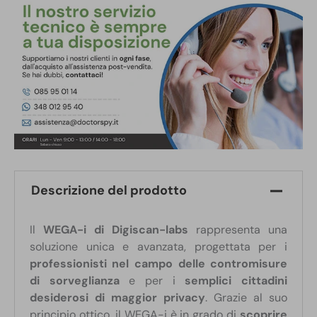
Descrizione del prodotto
Il
WEGA-i di Digiscan-labs
rappresenta una
soluzione unica e avanzata, progettata per i
professionisti nel campo delle contromisure
di sorveglianza
e per i
semplici cittadini
desiderosi di maggior privacy
. Grazie al suo
principio ottico, il WEGA-i è in grado di
scoprire