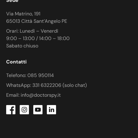
Sede
Via Matrino, 191
65013 Città Sant’Angelo PE
Orari: Lunedì – Venerdì
9:00 – 13:00 / 14:00 – 18:00
Sabato chiuso
Contatti
Telefono: 085 950114
WhatsApp: 331 6322206 (solo chat)
Email: info@doctorspy.it