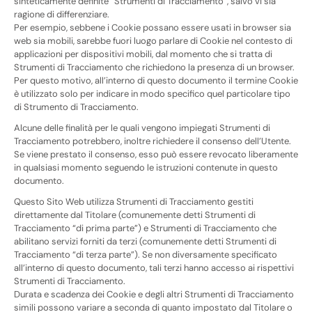
sinteticamente definite “Strumenti di Tracciamento”, salvo vi sia
ragione di differenziare.
Per esempio, sebbene i Cookie possano essere usati in browser sia
web sia mobili, sarebbe fuori luogo parlare di Cookie nel contesto di
applicazioni per dispositivi mobili, dal momento che si tratta di
Strumenti di Tracciamento che richiedono la presenza di un browser.
Per questo motivo, all’interno di questo documento il termine Cookie
è utilizzato solo per indicare in modo specifico quel particolare tipo
di Strumento di Tracciamento.
Alcune delle finalità per le quali vengono impiegati Strumenti di
Tracciamento potrebbero, inoltre richiedere il consenso dell’Utente.
Se viene prestato il consenso, esso può essere revocato liberamente
in qualsiasi momento seguendo le istruzioni contenute in questo
documento.
Questo Sito Web utilizza Strumenti di Tracciamento gestiti
direttamente dal Titolare (comunemente detti Strumenti di
Tracciamento “di prima parte”) e Strumenti di Tracciamento che
abilitano servizi forniti da terzi (comunemente detti Strumenti di
Tracciamento “di terza parte”). Se non diversamente specificato
all’interno di questo documento, tali terzi hanno accesso ai rispettivi
Strumenti di Tracciamento.
Durata e scadenza dei Cookie e degli altri Strumenti di Tracciamento
simili possono variare a seconda di quanto impostato dal Titolare o