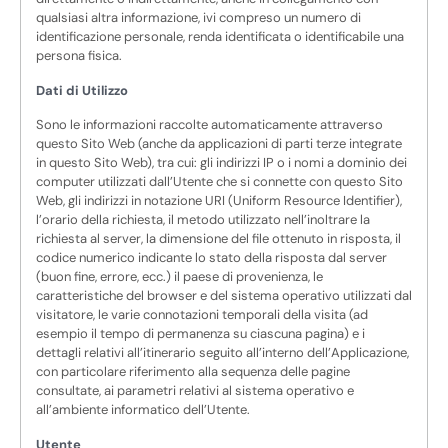
qualsiasi altra informazione, ivi compreso un numero di
identificazione personale, renda identificata o identificabile una
persona fisica.
Dati di Utilizzo
Sono le informazioni raccolte automaticamente attraverso
questo Sito Web (anche da applicazioni di parti terze integrate
in questo Sito Web), tra cui: gli indirizzi IP o i nomi a dominio dei
computer utilizzati dall’Utente che si connette con questo Sito
Web, gli indirizzi in notazione URI (Uniform Resource Identifier),
l’orario della richiesta, il metodo utilizzato nell’inoltrare la
richiesta al server, la dimensione del file ottenuto in risposta, il
codice numerico indicante lo stato della risposta dal server
(buon fine, errore, ecc.) il paese di provenienza, le
caratteristiche del browser e del sistema operativo utilizzati dal
visitatore, le varie connotazioni temporali della visita (ad
esempio il tempo di permanenza su ciascuna pagina) e i
dettagli relativi all’itinerario seguito all’interno dell’Applicazione,
con particolare riferimento alla sequenza delle pagine
consultate, ai parametri relativi al sistema operativo e
all’ambiente informatico dell’Utente.
Utente