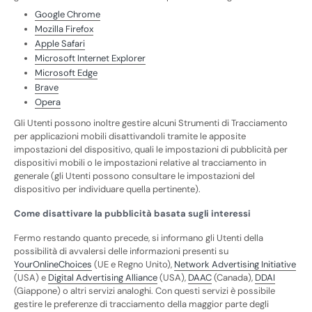
Google Chrome
Mozilla Firefox
Apple Safari
Microsoft Internet Explorer
Microsoft Edge
Brave
Opera
Gli Utenti possono inoltre gestire alcuni Strumenti di Tracciamento
per applicazioni mobili disattivandoli tramite le apposite
impostazioni del dispositivo, quali le impostazioni di pubblicità per
dispositivi mobili o le impostazioni relative al tracciamento in
generale (gli Utenti possono consultare le impostazioni del
dispositivo per individuare quella pertinente).
Come disattivare la pubblicità basata sugli interessi
Fermo restando quanto precede, si informano gli Utenti della
possibilità di avvalersi delle informazioni presenti su
YourOnlineChoices
(UE e Regno Unito),
Network Advertising Initiative
(USA) e
Digital Advertising Alliance
(USA),
DAAC
(Canada),
DDAI
(Giappone) o altri servizi analoghi. Con questi servizi è possibile
gestire le preferenze di tracciamento della maggior parte degli