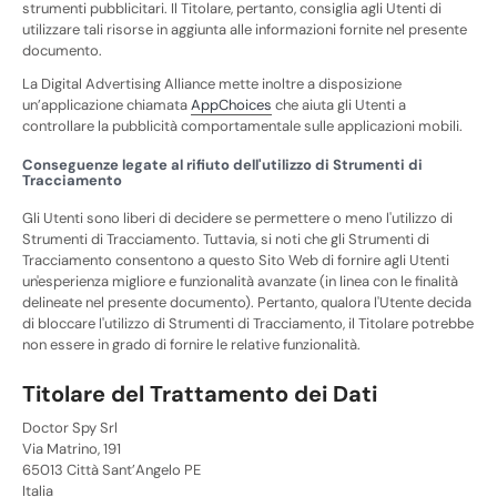
strumenti pubblicitari. Il Titolare, pertanto, consiglia agli Utenti di
utilizzare tali risorse in aggiunta alle informazioni fornite nel presente
documento.
La Digital Advertising Alliance mette inoltre a disposizione
un’applicazione chiamata
AppChoices
che aiuta gli Utenti a
controllare la pubblicità comportamentale sulle applicazioni mobili.
Conseguenze legate al rifiuto dell'utilizzo di Strumenti di
Tracciamento
Gli Utenti sono liberi di decidere se permettere o meno l'utilizzo di
Strumenti di Tracciamento. Tuttavia, si noti che gli Strumenti di
Tracciamento consentono a questo Sito Web di fornire agli Utenti
un'esperienza migliore e funzionalità avanzate (in linea con le finalità
delineate nel presente documento). Pertanto, qualora l'Utente decida
di bloccare l'utilizzo di Strumenti di Tracciamento, il Titolare potrebbe
non essere in grado di fornire le relative funzionalità.
Titolare del Trattamento dei Dati
Doctor Spy Srl
Via Matrino, 191
65013 Città Sant’Angelo PE
Italia