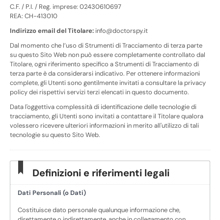
C.F. / P.I. / Reg. imprese: 02430610697
REA: CH-413010
Indirizzo email del Titolare:
info@doctorspy.it
Dal momento che l’uso di Strumenti di Tracciamento di terza parte
su questo Sito Web non può essere completamente controllato dal
Titolare, ogni riferimento specifico a Strumenti di Tracciamento di
terza parte è da considerarsi indicativo. Per ottenere informazioni
complete, gli Utenti sono gentilmente invitati a consultare la privacy
policy dei rispettivi servizi terzi elencati in questo documento.
Data l'oggettiva complessità di identificazione delle tecnologie di
tracciamento, gli Utenti sono invitati a contattare il Titolare qualora
volessero ricevere ulteriori informazioni in merito all'utilizzo di tali
tecnologie su questo Sito Web.
Definizioni e riferimenti legali
Dati Personali (o Dati)
Costituisce dato personale qualunque informazione che,
direttamente o indirettamente, anche in collegamento con