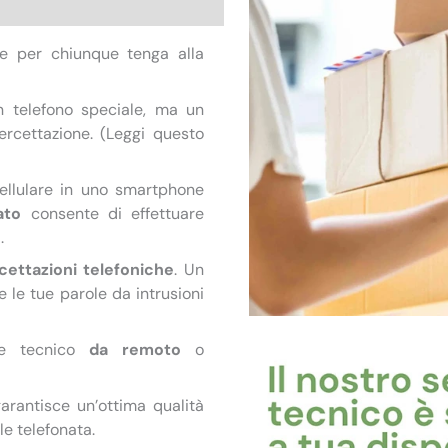
le per chiunque tenga alla
 telefono speciale, ma un
tercettazione. (Leggi questo
ellulare in uno smartphone
tato
consente di effettuare
.
rcettazioni telefoniche
. Un
 le tue parole da intrusioni
le tecnico
da remoto
o
arantisce un’ottima qualità
le telefonata.