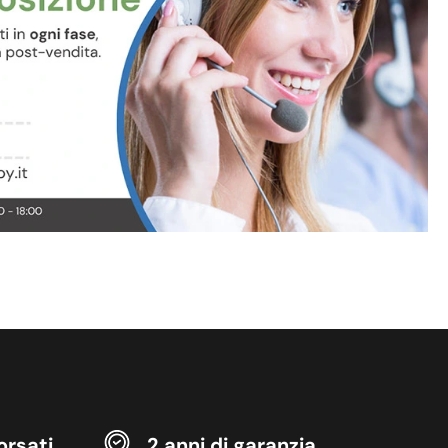
orsati
2 anni di garanzia