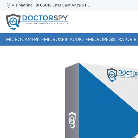
Via Matrino, 191 65013 Città Sant’Angelo PE
MICROCAMERE
MICROSPIE AUDIO
MICROREGISTRATORI
R