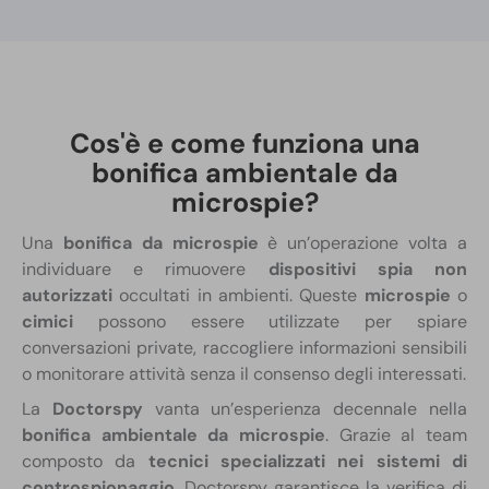
Cos'è e come funziona una
bonifica ambientale da
microspie?
Una
bonifica da microspie
è un’operazione volta a
individuare e rimuovere
dispositivi spia non
autorizzati
occultati in ambienti. Queste
microspie
o
cimici
possono essere utilizzate per spiare
conversazioni private, raccogliere informazioni sensibili
o monitorare attività senza il consenso degli interessati.
La
Doctorspy
vanta un’esperienza decennale nella
bonifica ambientale da microspie
. Grazie al team
composto da
tecnici specializzati nei sistemi di
controspionaggio
, Doctorspy garantisce la verifica di