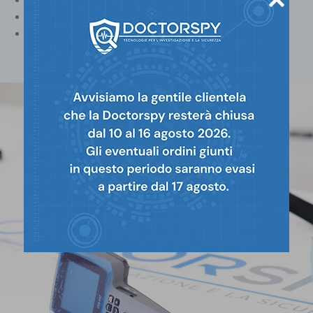
Cimici ad attivazione ritardata
Software spy phone