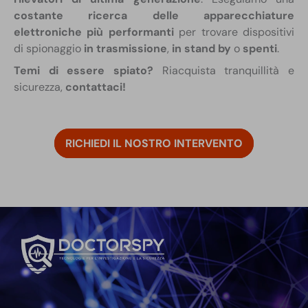
costante ricerca delle apparecchiature
elettroniche più performanti
per trovare dispositivi
di spionaggio
in trasmissione
,
in stand by
o
spenti
.
Temi di essere spiato?
Riacquista tranquillità e
sicurezza,
contattaci!
RICHIEDI IL NOSTRO INTERVENTO