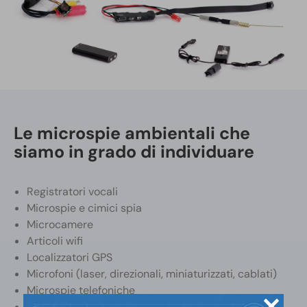
Le microspie ambientali che
siamo in grado di individuare
Registratori vocali
Microspie e cimici spia
Microcamere
Articoli wifi
Localizzatori GPS
Microfoni (laser, direzionali, miniaturizzati, cablati)
Microspie telefoniche
Microspie mains carrier