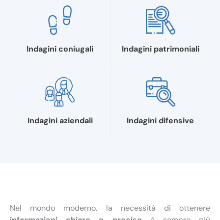
Indagini coniugali
Indagini patrimoniali
Indagini aziendali
Indagini difensive
Nel mondo moderno, la necessità di ottenere
informazioni chiare e precise
è sempre più