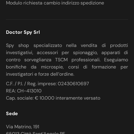
Modulo richiesta cambio indirizzo spedizione
Doctor Spy Srl
Spy shop specializzato nella vendita di prodotti
investigativi, accessori per spionaggio, apparati di
contro sorveglianza TSCM professionali. Eseguiamo
bonifiche da microspie, corsi di formazione per
investigatori e forze dell’ordine.
C.F. / P.I. / Reg. imprese: 02430610697
REA: CH-413010
Cap. sociale: € 10.000 interamente versato
Sede
Via Matrino, 191
65013 Città Sant’Angelo PE