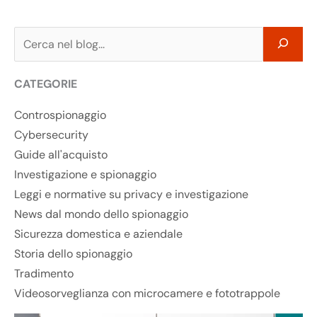
C
e
r
CATEGORIE
c
Controspionaggio
a
Cybersecurity
Guide all'acquisto
Investigazione e spionaggio
Leggi e normative su privacy e investigazione
News dal mondo dello spionaggio
Sicurezza domestica e aziendale
Storia dello spionaggio
Tradimento
Videosorveglianza con microcamere e fototrappole