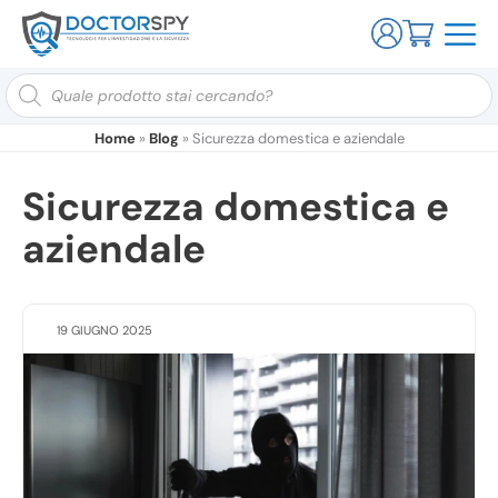
Ricerca
prodotti
Home
»
Blog
»
Sicurezza domestica e aziendale
Sicurezza domestica e
aziendale
19 GIUGNO 2025