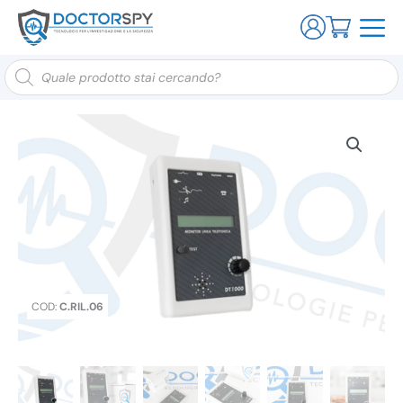
Ricerca
prodotti
COD:
C.RIL.06