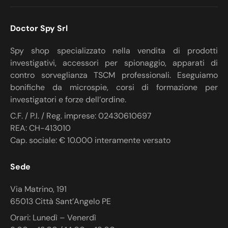
Doctor Spy Srl
Spy shop specializzato nella vendita di prodotti
investigativi, accessori per spionaggio, apparati di
contro sorveglianza TSCM professionali. Eseguiamo
bonifiche da microspie, corsi di formazione per
investigatori e forze dell’ordine.
C.F. / P.I. / Reg. imprese: 02430610697
REA: CH-413010
Cap. sociale: € 10.000 interamente versato
Sede
Via Matrino, 191
65013 Città Sant’Angelo PE
Orari: Lunedì – Venerdì