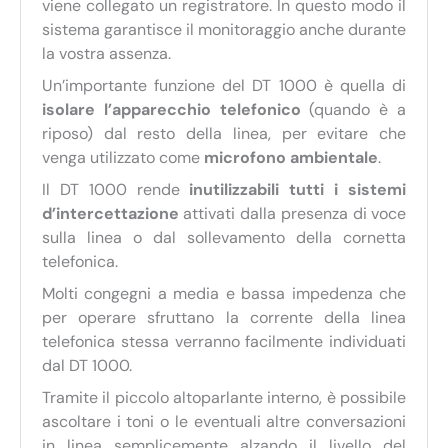
viene collegato un registratore. In questo modo il
sistema garantisce il monitoraggio anche durante
la vostra assenza.
Un’importante funzione del DT 1000 è quella di
isolare l’apparecchio telefonico
(quando è a
riposo) dal resto della linea, per evitare che
venga utilizzato come
microfono ambientale
.
Il DT 1000 rende
inutilizzabili tutti i sistemi
d’intercettazione
attivati dalla presenza di voce
sulla linea o dal sollevamento della cornetta
telefonica.
Molti congegni a media e bassa impedenza che
per operare sfruttano la corrente della linea
telefonica stessa verranno facilmente individuati
dal DT 1000.
Tramite il piccolo altoparlante interno, è possibile
ascoltare i toni o le eventuali altre conversazioni
in linea semplicemente alzando il livello del