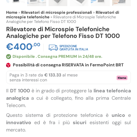
Home
»
Rilevatori di microspie professionali
»
Rilevatori di
microspie telefoniche
»
Rilevatore di Microspie Telefoniche
Analogiche per Telefono Fisso DT 1000
Rilevatore di Microspie Telefoniche
Analogiche per Telefono Fisso DT 1000
€
400
,00
Disponibile
Possibilità di consegna RISERVATA in FermoPoint BRT
Paga in 3 rate da
€ 133.33
al mese
senza interessi con
Il
DT 1000
è in grado di proteggere la
linea telefonica
analogica
a cui è collegato, fino alla prima Centrale
Telecom.
Questo sistema di protezione telefonica è
unico
e
innovativo
ed è fra i più
sicuri
esistenti oggi sul
mercato.