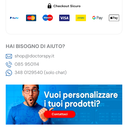
HAI BISOGNO DI AIUTO?
shop@doctorspy.it
085 950114
348 0129540 (solo chat)