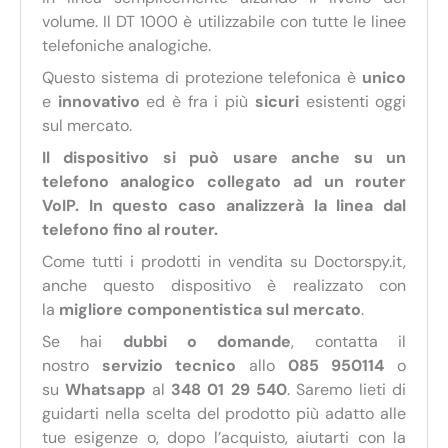
volume. Il DT 1000 è utilizzabile con tutte le linee
telefoniche analogiche.
Questo sistema di protezione telefonica è
unico
e
innovativo
ed è fra i più
sicuri
esistenti oggi
sul mercato.
Il dispositivo si può usare anche su un
telefono analogico collegato ad un router
VoIP. In questo caso analizzerà la linea dal
telefono fino al router.
Come tutti i prodotti in vendita su Doctorspy.it,
anche questo dispositivo è realizzato con
la
migliore componentistica sul mercato
.
Se hai
dubbi o domande
, contatta il
nostro
servizio tecnico
allo
085 950114
o
su
Whatsapp
al
348 01 29 540
. Saremo lieti di
guidarti nella scelta del prodotto più adatto alle
tue esigenze o, dopo l’acquisto, aiutarti con la