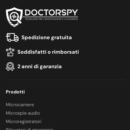
Spedizione gratuita
Soddisfatti o rimborsati
2 anni di garanzia
Prodotti
Microcamere
Microspie audio
Microregistratori
Rilevatori di microspie