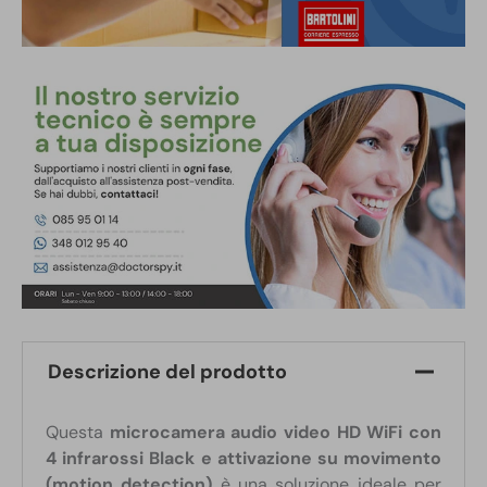
Descrizione del prodotto
Questa
microcamera audio video HD WiFi con
4 infrarossi Black e attivazione su movimento
(motion detection)
è una soluzione ideale per