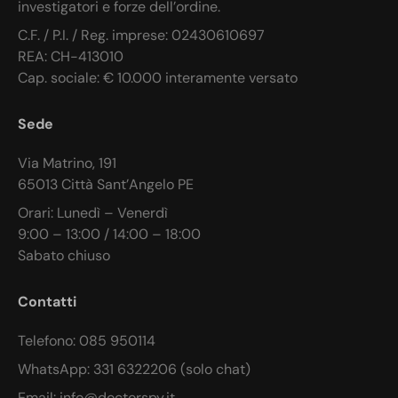
investigatori e forze dell’ordine.
C.F. / P.I. / Reg. imprese: 02430610697
REA: CH-413010
Cap. sociale: € 10.000 interamente versato
Sede
Via Matrino, 191
65013 Città Sant’Angelo PE
Orari: Lunedì – Venerdì
9:00 – 13:00 / 14:00 – 18:00
Sabato chiuso
Contatti
Telefono: 085 950114
WhatsApp: 331 6322206 (solo chat)
Email: info@doctorspy.it