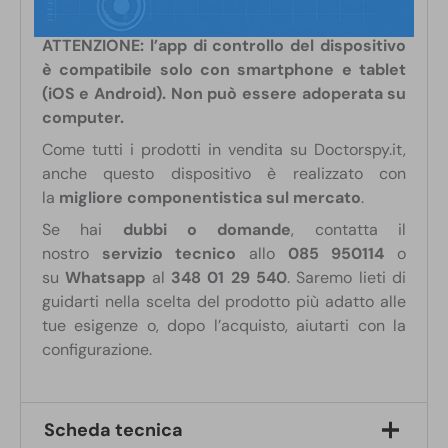
persone fragili.
ATTENZIONE: l’app di controllo del dispositivo
è compatibile solo con smartphone e tablet
(iOS e Android). Non può essere adoperata su
computer.
Come tutti i prodotti in vendita su Doctorspy.it,
anche questo dispositivo è realizzato con
la
migliore componentistica sul mercato
.
Se hai
dubbi o domande
, contatta il
nostro
servizio tecnico
allo
085 950114
o
su
Whatsapp
al
348 01 29 540
. Saremo lieti di
guidarti nella scelta del prodotto più adatto alle
tue esigenze o, dopo l’acquisto, aiutarti con la
configurazione.
Scheda tecnica