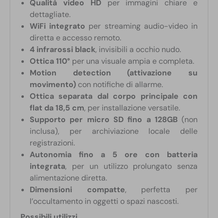
Qualità video HD
per immagini chiare e
dettagliate.
WiFi integrato
per streaming audio-video in
diretta e accesso remoto.
4 infrarossi black
, invisibili a occhio nudo.
Ottica 110°
per una visuale ampia e completa.
Motion detection (attivazione su
movimento)
con notifiche di allarme.
Ottica separata dal corpo principale con
flat da 18,5 cm
, per installazione versatile.
Supporto per micro SD fino a 128GB
(non
inclusa), per archiviazione locale delle
registrazioni.
Autonomia fino a 5 ore con batteria
integrata
, per un utilizzo prolungato senza
alimentazione diretta.
Dimensioni compatte
, perfetta per
l’occultamento in oggetti o spazi nascosti.
Possibili utilizzi