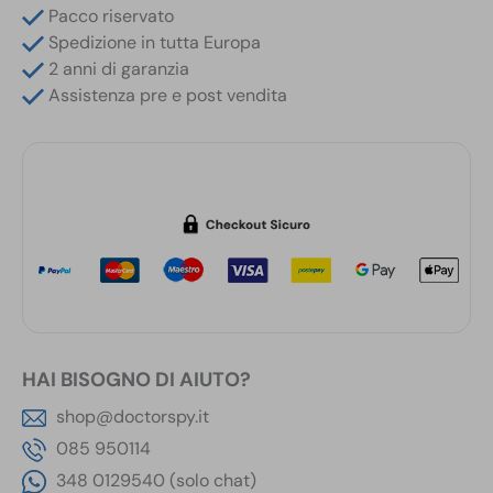
Pacco riservato
4
Spedizione in tutta Europa
LED
2 anni di garanzia
Infrarossi
Assistenza pre e post vendita
Invisibili
quantità
HAI BISOGNO DI AIUTO?
shop@doctorspy.it
085 950114
348 0129540 (solo chat)