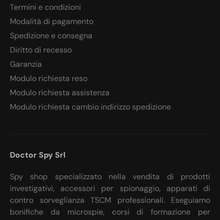
Termini e condizioni
Modalità di pagamento
Spedizione e consegna
Diritto di recesso
Garanzia
Modulo richiesta reso
Modulo richiesta assistenza
Modulo richiesta cambio indirizzo spedizione
Doctor Spy Srl
Spy shop specializzato nella vendita di prodotti
investigativi, accessori per spionaggio, apparati di
contro sorveglianza TSCM professionali. Eseguiamo
bonifiche da microspie, corsi di formazione per