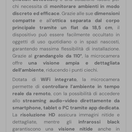
chi necessita di
monitorare ambienti in modo
discreto ed efficace
. Grazie alle sue
dimensioni
compatte
e all’
ottica separata dal corpo
principale tramite un flat da 18,5 cm
, il
dispositivo può essere facilmente occultato in
oggetti di uso quotidiano o in spazi nascosti,
garantendo massima flessibilità di installazione.
Grazie al
grandangolo da 110°
, la microcamera
offre
una visione ampia e dettagliata
dell’ambiente
, riducendo i punti ciechi.
Dotata di
WiFi integrato
, la microcamera
permette di
controllare l’ambiente in tempo
reale da remoto
, con la possibilità di accedere
allo
streaming audio-video direttamente da
smartphone, tablet o PC tramite app dedicata
.
La
risoluzione HD
assicura immagini nitide e
dettagliate, mentre gli
infrarossi black
garantiscono una
visione nitide
anche in