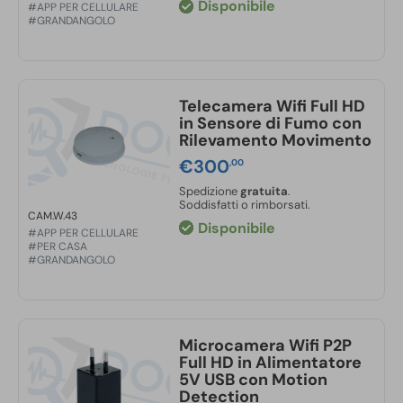
Disponibile
#APP PER CELLULARE
#GRANDANGOLO
Telecamera Wifi Full HD
in Sensore di Fumo con
Rilevamento Movimento
€
300
,00
Spedizione
gratuita
.
Soddisfatti o rimborsati.
CAM.W.43
Disponibile
#APP PER CELLULARE
#PER CASA
#GRANDANGOLO
Microcamera Wifi P2P
Full HD in Alimentatore
5V USB con Motion
Detection