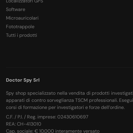
Localizzatori GPS
Software
Microauricolari
Fototrappole
Tutti i prodotti
Doctor Spy Srl
Spy shop specializzato nella vendita di prodotti investigat
apparati di contro sorveglianza TSCM professionali. Esegu
corsi di formazione per investigatori e forze dell’ordine.
C.F. / P.I. / Reg. imprese: 02430610697
REA: CH-413010
Cap. sociale: € 10.000 interamente versato