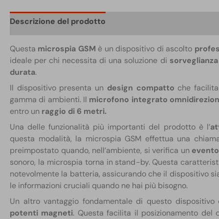
Descrizione del prodotto
Scheda tecnica
Confezi
Questa
microspia GSM
è un dispositivo di ascolto
profes
ideale per chi necessita di una soluzione di
sorveglianza
durata
.
Il dispositivo presenta un
design compatto
che facilita
gamma di ambienti. Il
microfono integrato omnidirezion
entro un
raggio di 6 metri.
Una delle funzionalità più importanti del prodotto è l’
at
questa modalità, la microspia GSM effettua una chiam
preimpostato quando, nell’ambiente, si verifica un
evento
sonoro, la microspia torna in stand-by. Questa caratteris
notevolmente la batteria, assicurando che il dispositivo s
le informazioni cruciali quando ne hai più bisogno.
Un altro vantaggio fondamentale di questo dispositivo
potenti magneti
. Questa facilita il posizionamento del 