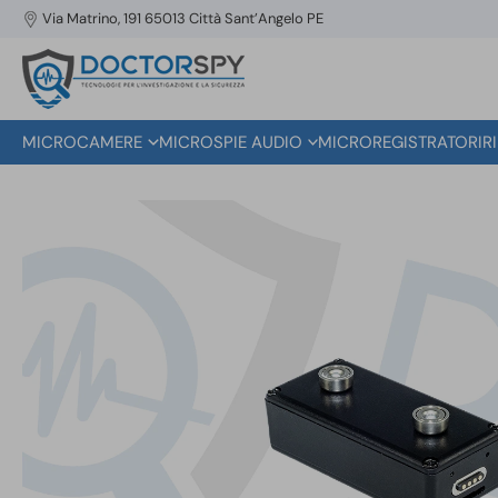
Via Matrino, 191 65013 Città Sant’Angelo PE
MICROCAMERE
MICROSPIE AUDIO
MICROREGISTRATORI
R