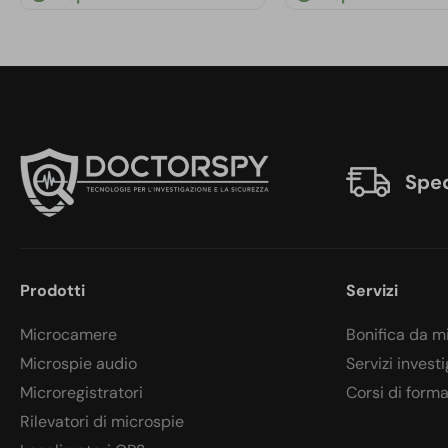
Sped
Prodotti
Servizi
Microcamere
Bonifica da m
Microspie audio
Servizi investi
Microregistratori
Corsi di form
Rilevatori di microspie