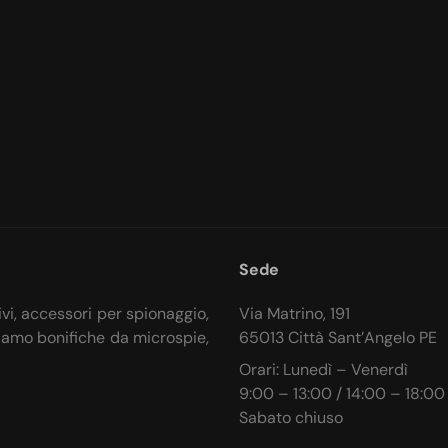
Sede
ivi, accessori per spionaggio,
Via Matrino, 191
iamo bonifiche da microspie,
65013 Città Sant’Angelo PE
Orari: Lunedì – Venerdì
9:00 – 13:00 / 14:00 – 18:00
Sabato chiuso