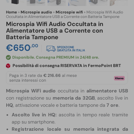
Home
»
Microspie audio
»
Microspie wifi
»
Microspia Wifi Audio
Occultata in Alimentatore USB a Corrente con Batteria Tampone
Microspia Wifi Audio Occultata in
Alimentatore USB a Corrente con
Batteria Tampone
€
650
,00
Disponibile
Possibilità di consegna RISERVATA in FermoPoint BRT
Paga in 3 rate da
€ 216.66
al mese
senza interessi con
Microspia WiFi audio
occultata in
alimentatore USB
con registrazione su
memoria da 32GB
, ascolto live in
HQ
, attivazione vocale e batteria tampone da
7 ore
.
Ascolto live in HQ:
ascolta in tempo reale tramite
app su smartphone.
Registrazione locale su memoria integrata da