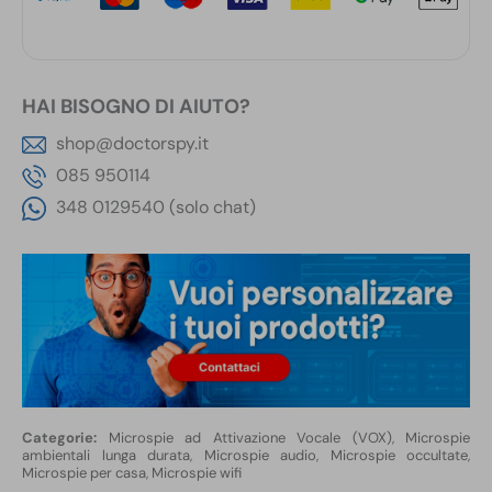
HAI BISOGNO DI AIUTO?
shop@doctorspy.it
085 950114
348 0129540 (solo chat)
Microspie ad Attivazione Vocale (VOX)
,
Microspie
ambientali lunga durata
,
Microspie audio
,
Microspie occultate
,
Microspie per casa
,
Microspie wifi