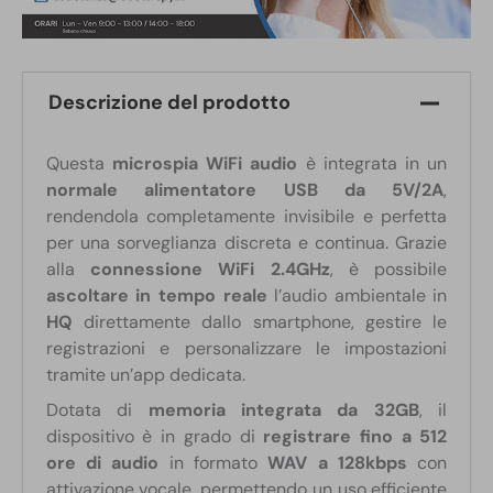
Descrizione del prodotto
Questa
microspia WiFi audio
è integrata in un
normale alimentatore USB da 5V/2A
,
rendendola completamente invisibile e perfetta
per una sorveglianza discreta e continua. Grazie
alla
connessione WiFi 2.4GHz
, è possibile
ascoltare in tempo reale
l’audio ambientale in
HQ
direttamente dallo smartphone, gestire le
registrazioni e personalizzare le impostazioni
tramite un’app dedicata.
Dotata di
memoria integrata da 32GB
, il
dispositivo è in grado di
registrare fino a 512
ore di audio
in formato
WAV a 128kbps
con
attivazione vocale, permettendo un uso efficiente