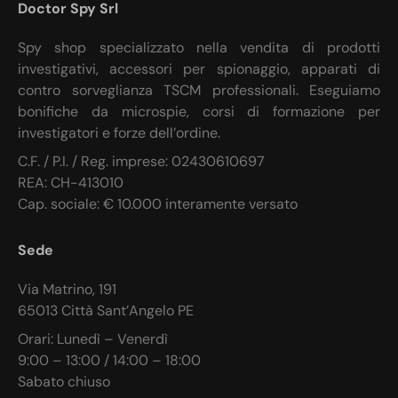
Doctor Spy Srl
Spy shop specializzato nella vendita di prodotti
investigativi, accessori per spionaggio, apparati di
contro sorveglianza TSCM professionali. Eseguiamo
bonifiche da microspie, corsi di formazione per
investigatori e forze dell’ordine.
C.F. / P.I. / Reg. imprese: 02430610697
REA: CH-413010
Cap. sociale: € 10.000 interamente versato
Sede
Via Matrino, 191
65013 Città Sant’Angelo PE
Orari: Lunedì – Venerdì
9:00 – 13:00 / 14:00 – 18:00
Sabato chiuso