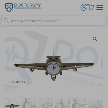
Ricerca
prodotti
COD:
DES.27