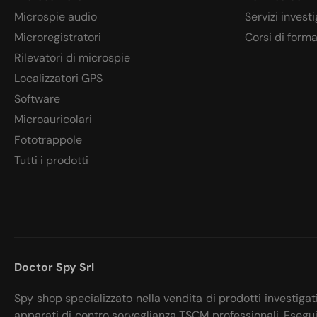
Microspie audio
Servizi investi
Microregistratori
Corsi di form
Rilevatori di microspie
Localizzatori GPS
Software
Microauricolari
Fototrappole
Tutti i prodotti
Doctor Spy Srl
Spy shop specializzato nella vendita di prodotti investigat
apparati di contro sorveglianza TSCM professionali. Esegu