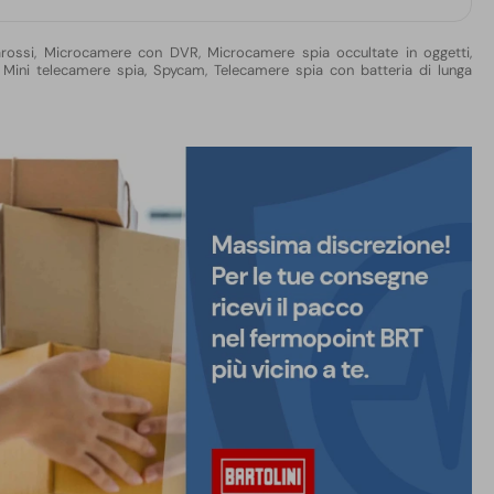
rossi
,
Microcamere con DVR
,
Microcamere spia occultate in oggetti
,
, Mini telecamere spia, Spycam
,
Telecamere spia con batteria di lunga