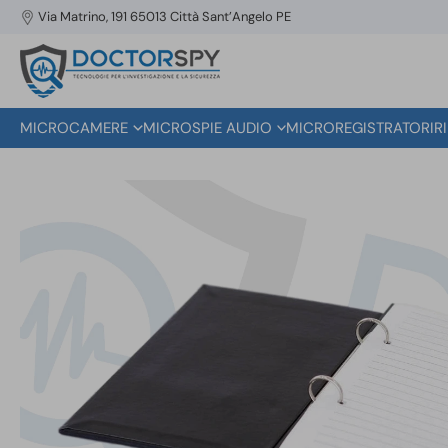
Via Matrino, 191 65013 Città Sant’Angelo PE
MICROCAMERE
MICROSPIE AUDIO
MICROREGISTRATORI
R