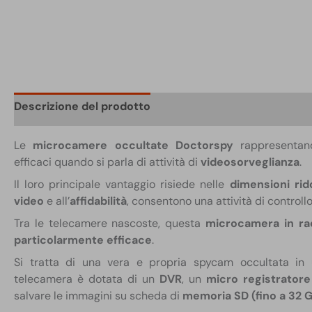
Descrizione del prodotto
Scheda tecnica
Confezi
Le
microcamere occultate Doctorspy
rappresentano
efficaci quando si parla di attività di
videosorveglianza
.
Il loro principale vantaggio risiede nelle
dimensioni rid
video
e all’
affidabilità
, consentono una attività di controllo
Tra le telecamere nascoste, questa
microcamera in rac
particolarmente efficace
.
Si tratta di una vera e propria spycam occultata in 
telecamera è dotata di un
DVR
, un
micro registratore
salvare le immagini su scheda di
memoria SD (fino a 32 G