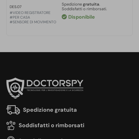
Spedizione
gratuita
.
DES.07
Soddisfatti o rimborsati.
#VIDEO REGISTRATORE
Disponibile
#PER CASA
#SENSORE DI MOVIMENTO
Spedizione gratuita
Soddisfatti o rimborsati