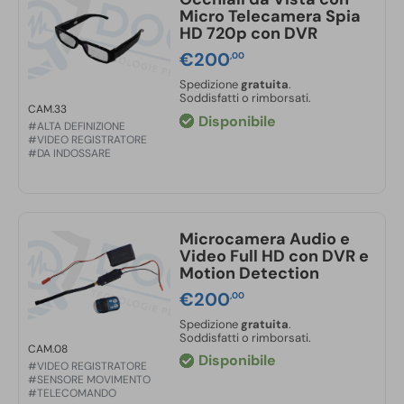
Micro Telecamera Spia
HD 720p con DVR
€
200
,00
Spedizione
gratuita
.
Soddisfatti o rimborsati.
CAM.33
Disponibile
#ALTA DEFINIZIONE
#VIDEO REGISTRATORE
#DA INDOSSARE
Microcamera Audio e
Video Full HD con DVR e
Motion Detection
€
200
,00
Spedizione
gratuita
.
Soddisfatti o rimborsati.
CAM.08
Disponibile
#VIDEO REGISTRATORE
#SENSORE MOVIMENTO
#TELECOMANDO