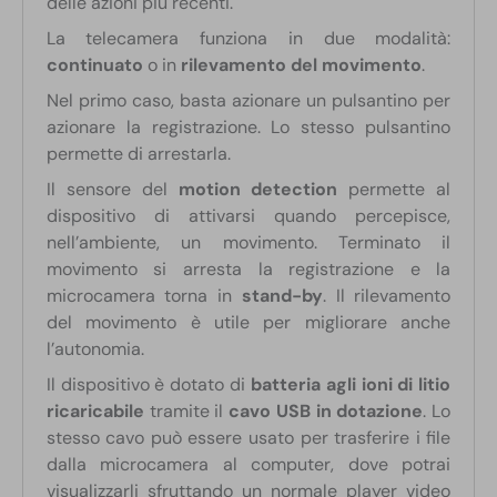
delle azioni più recenti.
La telecamera funziona in due modalità:
continuato
o in
rilevamento del movimento
.
Nel primo caso, basta azionare un pulsantino per
azionare la registrazione. Lo stesso pulsantino
permette di arrestarla.
Il sensore del
motion detection
permette al
dispositivo di attivarsi quando percepisce,
nell’ambiente, un movimento. Terminato il
movimento si arresta la registrazione e la
microcamera torna in
stand-by
. Il rilevamento
del movimento è utile per migliorare anche
l’autonomia.
Il dispositivo è dotato di
batteria agli ioni di litio
ricaricabile
tramite il
cavo USB in dotazione
. Lo
stesso cavo può essere usato per trasferire i file
dalla microcamera al computer, dove potrai
visualizzarli sfruttando un normale player video