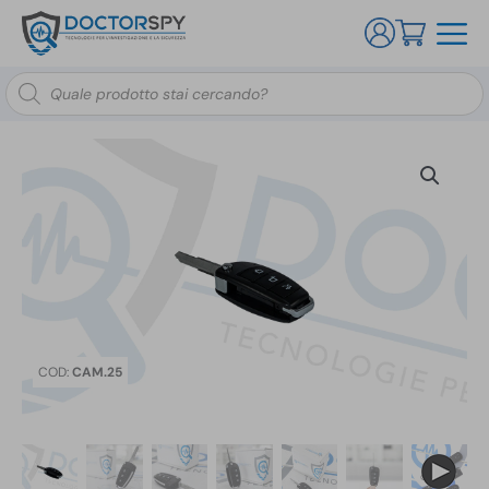
Ricerca
prodotti
COD:
CAM.25