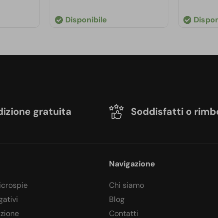
Disponibile
Dispon
izione gratuita
Soddisfatti o rimb
Navigazione
icrospie
Chi siamo
gativi
Blog
azione
Contatti