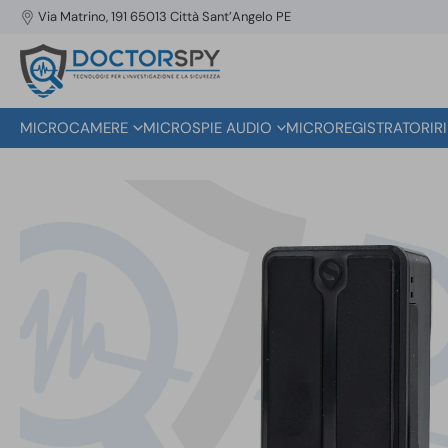
Via Matrino, 191 65013 Città Sant’Angelo PE
MICROCAMERE
MICROSPIE AUDIO
MICROREGISTRATORI
R