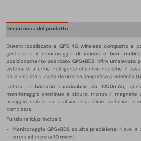
Descrizione del prodotto
Scheda tecnica
Confezi
Questo
localizzatore GPS 4G wireless compatto e 
gestione e il monitoraggio
di veicoli e beni mobili
posizionamento avanzato GPS+BDS
, offre
un’elevata p
sistema di allarme intelligente che invia notifiche in cas
della velocità o uscita da un’area geografica predefinita (
G
Dotato di
batteria ricaricabile da 1200mAh
, ques
monitoraggio continuo e sicuro
, mentre il
magnete u
fissaggio stabile su qualsiasi superficie metallica, sen
complesse.
Funzionalità principali:
Monitoraggio GPS+BDS ad alta precisione:
rileva la
errore inferiore ai
10 metri
.