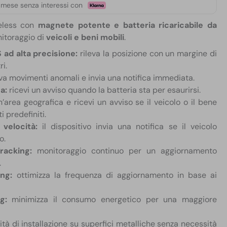
 mese senza interessi con
reless con
magnete potente e batteria ricaricabile da
onitoraggio di
veicoli e beni mobili
.
ad alta precisione:
rileva la posizione con un margine di
ri.
va movimenti anomali e invia una notifica immediata.
a:
ricevi un avviso quando la batteria sta per esaurirsi.
area geografica e ricevi un avviso se il veicolo o il bene
i predefiniti.
velocità:
il dispositivo invia una notifica se il veicolo
o.
racking:
monitoraggio continuo per un aggiornamento
.
ng:
ottimizza la frequenza di aggiornamento in base ai
ng:
minimizza il consumo energetico per una maggiore
ità di installazione su superfici metalliche senza necessità