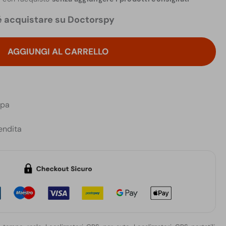
 acquistare su Doctorspy
AGGIUNGI AL CARRELLO
opa
endita