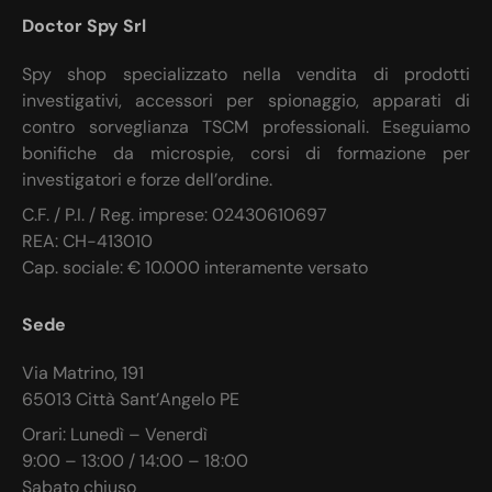
Doctor Spy Srl
Spy shop specializzato nella vendita di prodotti
investigativi, accessori per spionaggio, apparati di
contro sorveglianza TSCM professionali. Eseguiamo
bonifiche da microspie, corsi di formazione per
investigatori e forze dell’ordine.
C.F. / P.I. / Reg. imprese: 02430610697
REA: CH-413010
Cap. sociale: € 10.000 interamente versato
Sede
Via Matrino, 191
65013 Città Sant’Angelo PE
Orari: Lunedì – Venerdì
9:00 – 13:00 / 14:00 – 18:00
Sabato chiuso