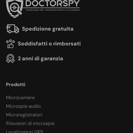
Spedizione gratuita
Soddisfatti o rimborsati
2 anni di garanzia
Prodotti
Microcamere
Microspie audio
Microregistratori
Rilevatori di microspie
Localizzatori GPS