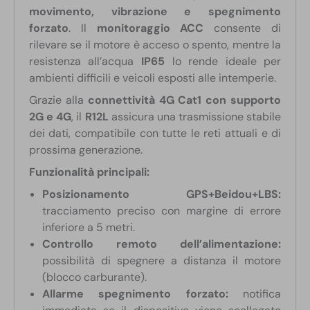
movimento, vibrazione e spegnimento
forzato
. Il
monitoraggio ACC
consente di
rilevare se il motore è acceso o spento, mentre la
resistenza all’acqua
IP65
lo rende ideale per
ambienti difficili e veicoli esposti alle intemperie.
Grazie alla
connettività 4G Cat1 con supporto
2G e 4G
, il
R12L
assicura una trasmissione stabile
dei dati, compatibile con tutte le reti attuali e di
prossima generazione.
Funzionalità principali:
Posizionamento GPS+Beidou+LBS:
tracciamento preciso con margine di errore
inferiore a 5 metri.
Controllo remoto dell’alimentazione:
possibilità di spegnere a distanza il motore
(blocco carburante).
Allarme spegnimento forzato:
notifica