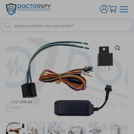
Ricerca
prodotti
COD:
LOC.03