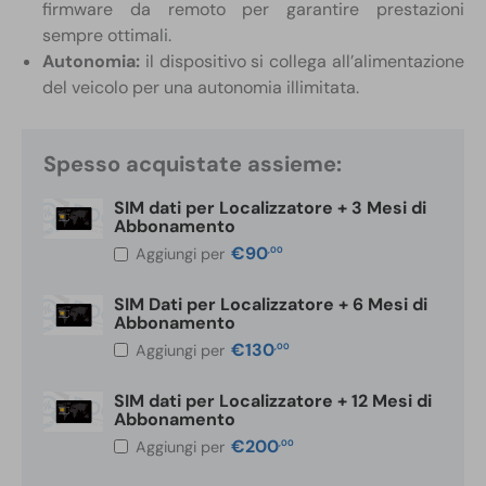
firmware da remoto per garantire prestazioni
sempre ottimali.
Autonomia:
il dispositivo si collega all’alimentazione
del veicolo per una autonomia illimitata.
Spesso acquistate assieme:
SIM dati per Localizzatore + 3 Mesi di
Abbonamento
€
90
,00
Aggiungi per
SIM Dati per Localizzatore + 6 Mesi di
Abbonamento
€
130
,00
Aggiungi per
SIM dati per Localizzatore + 12 Mesi di
Abbonamento
€
200
,00
Aggiungi per