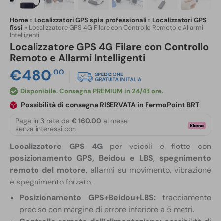
Home
»
Localizzatori GPS spia professionali
»
Localizzatori GPS
fissi
»
Localizzatore GPS 4G Filare con Controllo Remoto e Allarmi
Intelligenti
Localizzatore GPS 4G Filare con Controllo
Remoto e Allarmi Intelligenti
€
480
,00
Disponibile
Possibilità di consegna RISERVATA in FermoPoint BRT
Paga in 3 rate da
€ 160.00
al mese
senza interessi con
Localizzatore GPS 4G
per veicoli e flotte con
posizionamento GPS, Beidou e LBS
,
spegnimento
remoto del motore
, allarmi su movimento, vibrazione
e spegnimento forzato.
Posizionamento GPS+Beidou+LBS:
tracciamento
preciso con margine di errore inferiore a 5 metri.