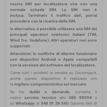
nostra SIM per localizzatore che con una
normale scheda SIM. La SIM non è
inclusa.
Terminato il traffico dati, potrai
procedere con la ricarica della SIM.
In alternativa, è possibile utilizzare una SIM dei
principali operatori telefonici italiani (TIM,
Wind Tre, Vodafone). Altri operatori non sono
supportati.
Attenzione: le notifiche di allarme funzionano
con dispositivi Android e Apple compatibili
con la versione del software del localizzatore.
Come tutti i prodotti in vendita su Doctorspy.it,
anche questo dispositivo è realizzato con
la
migliore componentistica sul mercato
.
Se hai
dubbi o domande
, contatta il
nostro
servizio tecnico
allo
085 950114
o
su
Whatsapp
al
348 01 29 540
. Saremo lieti di