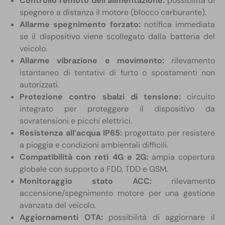
Controllo remoto dell’alimentazione:
possibilità di
spegnere a distanza il motore (blocco carburante).
Allarme spegnimento forzato:
notifica immediata
se il dispositivo viene scollegato dalla batteria del
veicolo.
Allarme vibrazione e movimento:
rilevamento
istantaneo di tentativi di furto o spostamenti non
autorizzati.
Protezione contro sbalzi di tensione:
circuito
integrato per proteggere il dispositivo da
sovratensioni e picchi elettrici.
Resistenza all’acqua IP65:
progettato per resistere
a pioggia e condizioni ambientali difficili.
Compatibilità con reti 4G e 2G:
ampia copertura
globale con supporto a FDD, TDD e GSM.
Monitoraggio stato ACC:
rilevamento
accensione/spegnimento motore per una gestione
avanzata del veicolo.
Aggiornamenti OTA:
possibilità di aggiornare il