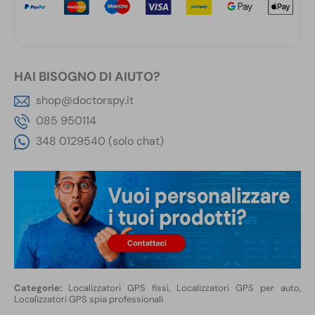
HAI BISOGNO DI AIUTO?
shop@doctorspy.it
085 950114
348 0129540 (solo chat)
Localizzatori GPS fissi
,
Localizzatori GPS per auto
,
Localizzatori GPS spia professionali