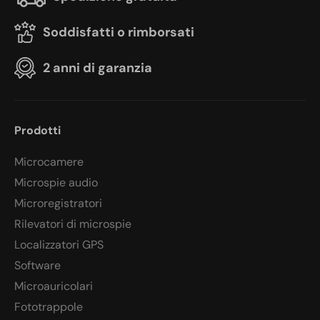
Soddisfatti o rimborsati
2 anni di garanzia
Prodotti
Microcamere
Microspie audio
Microregistratori
Rilevatori di microspie
Localizzatori GPS
Software
Microauricolari
Fototrappole