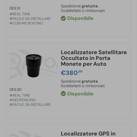
Spedizione
gratuita
.
DES.13
Soddisfatti o rimborsati.
#REAL TIME
Disponibile
#FACILE DA INSTALLARE
#CON MICROFONO
Localizzatore Satellitare
Occultato in Porta
Monete per Auto
€
380
,00
Spedizione
gratuita
.
Soddisfatti o rimborsati.
DES.30
Disponibile
#REAL TIME
#GEOFENCING
#FACILE DA INSTALLARE
Localizzatore GPS in