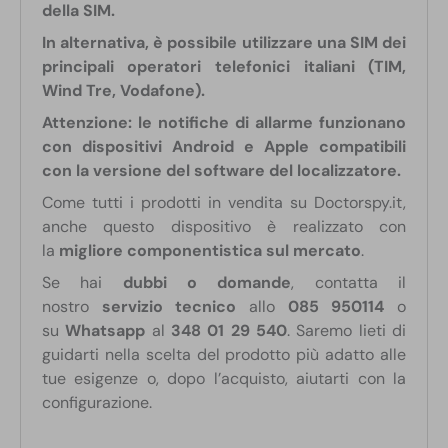
della SIM.
In alternativa, è possibile utilizzare una SIM dei
principali operatori telefonici italiani (TIM,
Wind Tre, Vodafone).
Attenzione: le notifiche di allarme funzionano
con dispositivi Android e Apple compatibili
con la versione del software del localizzatore.
Come tutti i prodotti in vendita su Doctorspy.it,
anche questo dispositivo è realizzato con
la
migliore componentistica sul mercato
.
Se hai
dubbi o domande
, contatta il
nostro
servizio tecnico
allo
085 950114
o
su
Whatsapp
al
348 01 29 540
. Saremo lieti di
guidarti nella scelta del prodotto più adatto alle
tue esigenze o, dopo l’acquisto, aiutarti con la
configurazione.