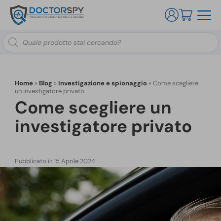
Ricerca
prodotti
Home
»
Blog
»
Investigazione e spionaggio
»
Come scegliere
un investigatore privato
Come scegliere un
investigatore privato
Pubblicato il: 15 Aprile 2024