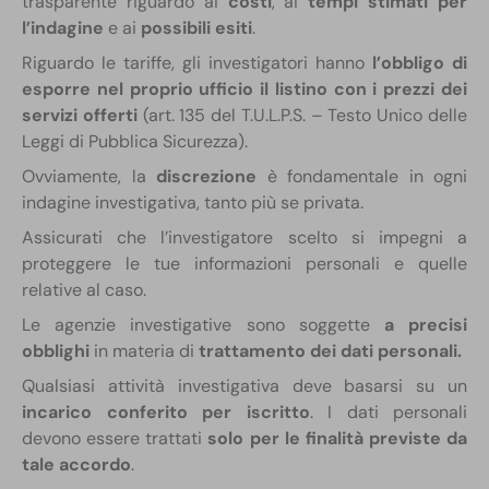
trasparente riguardo ai
costi
, ai
tempi stimati per
l’indagine
e ai
possibili esiti
.
Riguardo le tariffe, gli investigatori hanno
l’obbligo di
esporre nel proprio ufficio il listino con i prezzi dei
servizi offerti
(art. 135 del T.U.L.P.S. – Testo Unico delle
Leggi di Pubblica Sicurezza).
Ovviamente, la
discrezione
è fondamentale in ogni
indagine investigativa, tanto più se privata.
Assicurati che l’investigatore scelto si impegni a
proteggere le tue informazioni personali e quelle
relative al caso.
Le agenzie investigative sono soggette
a precisi
obblighi
in materia di
trattamento dei dati personali.
Qualsiasi attività investigativa deve basarsi su un
incarico conferito per iscritto
. I dati personali
devono essere trattati
solo per le finalità previste da
tale accordo
.