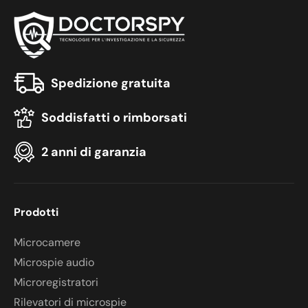
Spedizione gratuita
Soddisfatti o rimborsati
2 anni di garanzia
Prodotti
Microcamere
Microspie audio
Microregistratori
Rilevatori di microspie