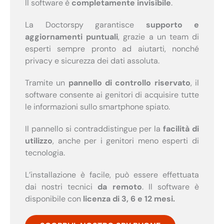
Il software è
completamente invisibile
.
La Doctorspy garantisce
supporto e
aggiornamenti puntuali
, grazie a un team di
esperti sempre pronto ad aiutarti, nonché
privacy e sicurezza dei dati assoluta.
Tramite un
pannello di controllo riservato
, il
software consente ai genitori di acquisire tutte
le informazioni sullo smartphone spiato.
Il pannello si contraddistingue per la
facilità di
utilizzo
, anche per i genitori meno esperti di
tecnologia.
L’installazione è facile, può essere effettuata
dai nostri tecnici
da remoto
. Il software è
disponibile con
licenza di 3, 6 e 12 mesi.