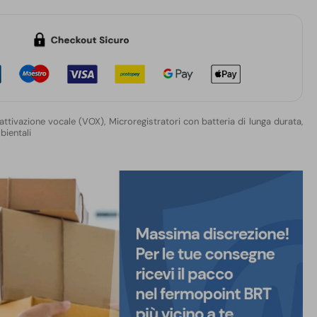
 attivazione vocale (VOX)
,
Microregistratori con batteria di lunga durata
,
bientali