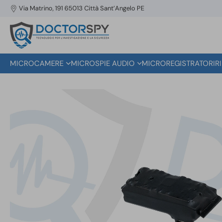
Via Matrino, 191 65013 Città Sant’Angelo PE
MICROCAMERE
MICROSPIE AUDIO
MICROREGISTRATORI
R