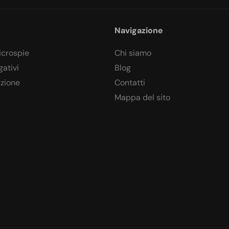
Navigazione
icrospie
Chi siamo
gativi
Blog
azione
Contatti
Mappa del sito