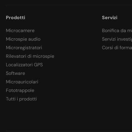
Prodotti
Servizi
Microcamere
Bonifica da m
Microspie audio
Servizi investi
Microregistratori
Corsi di form
Rilevatori di microspie
Localizzatori GPS
Software
Microauricolari
Fototrappole
Tutti i prodotti