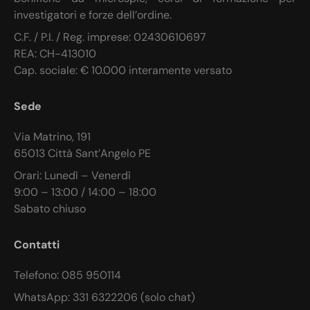
investigatori e forze dell’ordine.
C.F. / P.I. / Reg. imprese: 02430610697
REA: CH-413010
Cap. sociale: € 10.000 interamente versato
Sede
Via Matrino, 191
65013 Città Sant’Angelo PE
Orari: Lunedì – Venerdì
9:00 – 13:00 / 14:00 – 18:00
Sabato chiuso
Contatti
Telefono: 085 950114
WhatsApp: 331 6322206 (solo chat)