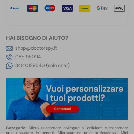
HAI BISOGNO DI AIUTO?
shop@doctorspy.it
085 950114
348 0129540 (solo chat)
Micro telecamere collegate al cellulare
,
Microcamere
spia occultate in oggetti
,
Microcamere spia professionali, Mini