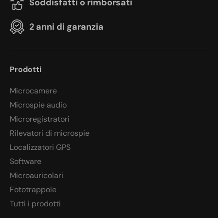
Soddisfatti o rimborsati
2 anni di garanzia
Prodotti
Microcamere
Microspie audio
Microregistratori
Rilevatori di microspie
Localizzatori GPS
Software
Microauricolari
Fototrappole
Tutti i prodotti