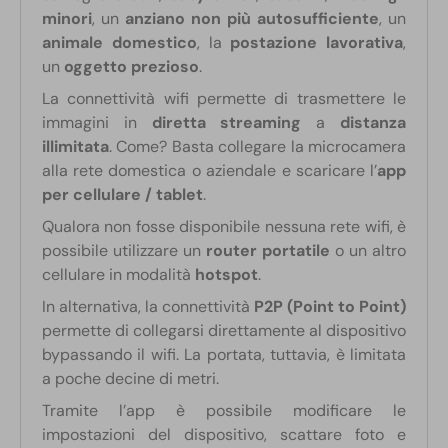
minori
, un
anziano non più autosufficiente
, un
animale domestico
, la
postazione lavorativa
,
un
oggetto prezioso
.
La connettività wifi permette di trasmettere le
immagini in
diretta streaming
a
distanza
illimitata
. Come? Basta collegare la microcamera
alla rete domestica o aziendale e scaricare l’
app
per cellulare / tablet
.
Qualora non fosse disponibile nessuna rete wifi, è
possibile utilizzare un
router portatile
o un altro
cellulare in modalità
hotspot
.
In alternativa, la connettività
P2P (Point to Point)
permette di collegarsi direttamente al dispositivo
bypassando il wifi. La portata, tuttavia, è limitata
a poche decine di metri.
Tramite l’app è possibile modificare le
impostazioni del dispositivo, scattare foto e