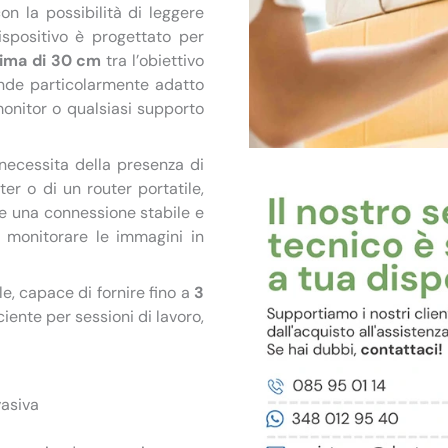
on la possibilità di leggere
ispositivo è progettato per
ima di 30 cm
tra l’obiettivo
ende particolarmente adatto
monitor o qualsiasi supporto
 necessita della presenza di
ter o di un router portatile,
re una connessione stabile e
 monitorare le immagini in
e, capace di fornire fino a
3
ciente per sessioni di lavoro,
vasiva