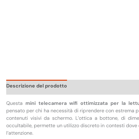
Descrizione del prodotto
Scheda tecnica
Confezi
Questa
mini telecamera wifi ottimizzata per la lett
pensato per chi ha necessità di riprendere con estrema p
contenuti visivi da schermo. L’ottica a bottone, di dime
occultabile, permette un utilizzo discreto in contesti dov
l’attenzione.