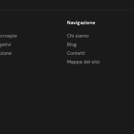
Navigazione
icrospie
Chi siamo
gativi
Blog
azione
Contatti
Mappa del sito