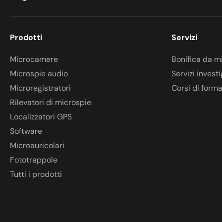
Prodotti
Servizi
Microcamere
Bonifica da m
Microspie audio
Servizi investi
Microregistratori
Corsi di form
Rilevatori di microspie
Localizzatori GPS
Software
Microauricolari
Fototrappole
Tutti i prodotti