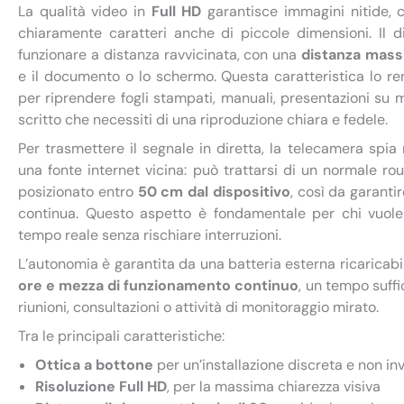
La qualità video in
Full HD
garantisce immagini nitide, c
chiaramente caratteri anche di piccole dimensioni. Il d
funzionare a distanza ravvicinata, con una
distanza mass
e il documento o lo schermo. Questa caratteristica lo r
per riprendere fogli stampati, manuali, presentazioni su 
scritto che necessiti di una riproduzione chiara e fedele.
Per trasmettere il segnale in diretta, la telecamera spia
una fonte internet vicina: può trattarsi di un normale rou
posizionato entro
50 cm dal dispositivo
, così da garanti
continua. Questo aspetto è fondamentale per chi vuole
tempo reale senza rischiare interruzioni.
L’autonomia è garantita da una batteria esterna ricaricabil
ore e mezza di funzionamento continuo
, un tempo suffi
riunioni, consultazioni o attività di monitoraggio mirato.
Tra le principali caratteristiche:
Ottica a bottone
per un’installazione discreta e non in
Risoluzione Full HD
, per la massima chiarezza visiva