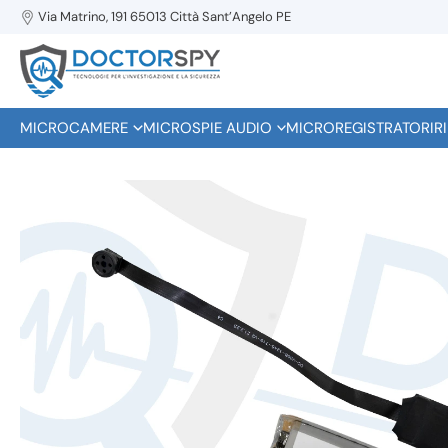
Via Matrino, 191 65013 Città Sant’Angelo PE
MICROCAMERE
MICROSPIE AUDIO
MICROREGISTRATORI
R