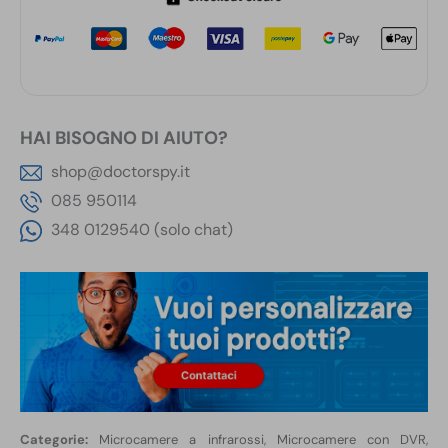
HAI BISOGNO DI AIUTO?
shop@doctorspy.it
085 950114
348 0129540 (solo chat)
Microcamere a infrarossi
,
Microcamere con DVR
,