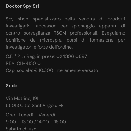
Doctor Spy Srl
Spy shop specializzato nella vendita di prodotti
investigativi, accessori per spionaggio, apparati di
contro sorveglianza TSCM professionali. Eseguiamo
bonifiche da microspie, corsi di formazione per
investigatori e forze dell’ordine.
C.F. / P.I. / Reg. imprese: 02430610697
REA: CH-413010
Cap. sociale: € 10.000 interamente versato
Sede
Via Matrino, 191
65013 Città Sant’Angelo PE
Orari: Lunedì – Venerdì
9:00 – 13:00 / 14:00 – 18:00
Sabato chiuso