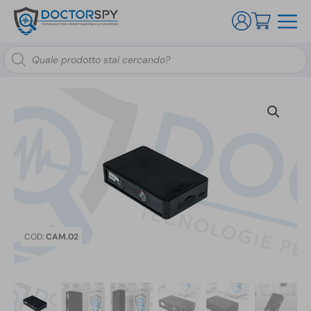
Ricerca
prodotti
COD:
CAM.02