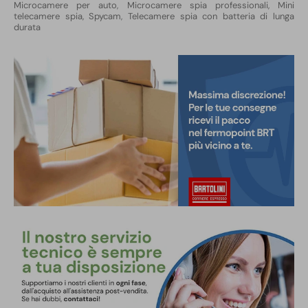
Microcamere per auto
,
Microcamere spia professionali, Mini
telecamere spia, Spycam
,
Telecamere spia con batteria di lunga
durata