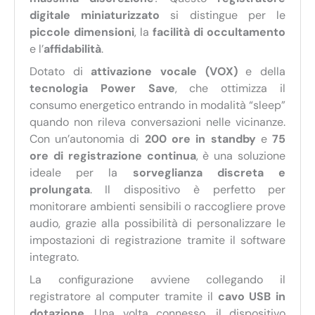
digitale miniaturizzato
si distingue per le
piccole dimensioni
, la
facilità di occultamento
e l’
affidabilità
.
Dotato di
attivazione vocale (VOX)
e della
tecnologia Power Save
, che ottimizza il
consumo energetico entrando in modalità “sleep”
quando non rileva conversazioni nelle vicinanze.
Con un’autonomia di
200 ore in standby
e
75
ore di registrazione continua
, è una soluzione
ideale per la
sorveglianza discreta e
prolungata
. Il dispositivo è perfetto per
monitorare ambienti sensibili o raccogliere prove
audio, grazie alla possibilità di personalizzare le
impostazioni di registrazione tramite il software
integrato.
La configurazione avviene collegando il
registratore al computer tramite il
cavo USB in
dotazione
. Una volta connesso, il dispositivo