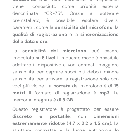
viene riconosciuto come un’unità esterna
denominata “CR-75”. Grazie al software
preinstallato, è possibile regolare diversi
parametri, come la
sensibilità del microfono
, la
qualità di registrazione
e la
sincronizzazione
della data e ora
.
La
sensibilità del microfono
può essere
impostata su
5 livelli.
In questo modo è possibile
adattare il dispositivo a vari contesti: maggiore
sensibilità per captare suoni più deboli, minore
sensibilità per attivare la registrazione solo con
voci più vicine. La
portata
del microfono è di
15
metri
. Il formato di registrazione è
mp3
. La
memoria integrata è di
8 GB
.
Questo registratore è progettato per essere
discreto e portatile
, con
dimensioni
estremamente ridotte
(
4,7 x 2,2 x 1,5 cm
). La
struttura compatta e la lunga autonomia lo