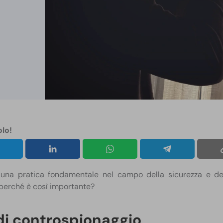
olo!
una pratica fondamentale nel campo della sicurezza e dell
 perché è così importante?
 di controspionaggio