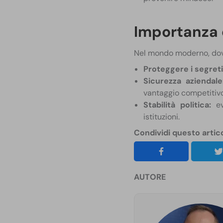
Importanza 
Nel mondo moderno, dove 
Proteggere i segreti 
Sicurezza aziendale
vantaggio competitivo
Stabilità politica:
evi
istituzioni.
Condividi questo artic
AUTORE