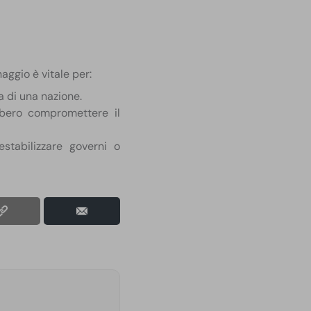
aggio è vitale per:
a di una nazione.
bbero compromettere il
stabilizzare governi o