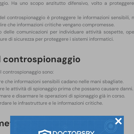
ggio. Ha uno scopo anzitutto difensivo, volto a proteggere
del controspionaggio è proteggere le informazioni sensibili, 
dire che informazioni critiche vengano compromesse.
delle comunicazioni per individuare attività sospette, opera
sure di sicurezza per proteggere i sistemi informatici.
l controspionaggio
del controspionaggio sono:
e che informazioni sensibili cadano nelle mani sbagliate.
re le attività di spionaggio prima che possano causare danni.
mare e disarmare le operazioni di spionaggio già in corso.
dare le infrastrutture e le informazioni critiche.
metodi