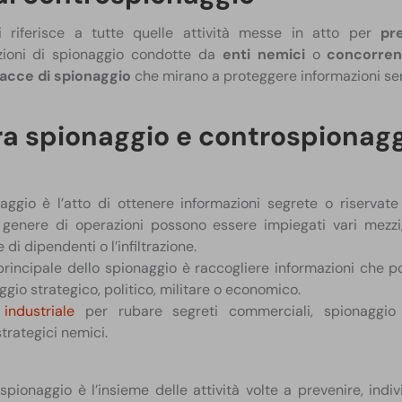
 riferisce a tutte quelle attività messe in atto per
pr
ioni di spionaggio condotte da
enti nemici
o
concorren
nacce di spionaggio
che mirano a proteggere informazioni sens
tra spionaggio e controspionag
aggio è l’atto di ottenere informazioni segrete o riservat
 genere di operazioni possono essere impiegati vari mezzi
 di dipendenti o l’infiltrazione.
 principale dello spionaggio è raccogliere informazioni che p
gio strategico, politico, militare o economico.
industriale
per rubare segreti commerciali, spionaggio 
strategici nemici.
spionaggio è l’insieme delle attività volte a prevenire, indi