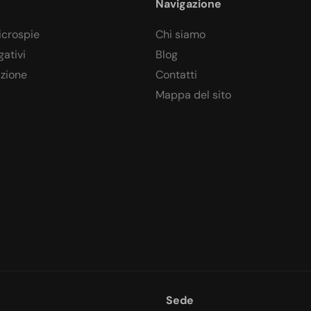
Navigazione
icrospie
Chi siamo
gativi
Blog
azione
Contatti
Mappa del sito
Sede