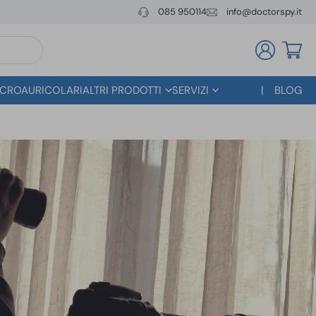
085 950114
info@doctorspy.it
CROAURICOLARI
ALTRI PRODOTTI
SERVIZI
BLOG