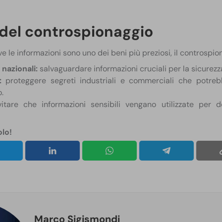
del controspionaggio
le informazioni sono uno dei beni più preziosi, il controspion
nazionali:
salvaguardare informazioni cruciali per la sicurezz
:
proteggere segreti industriali e commerciali che potre
.
tare che informazioni sensibili vengano utilizzate per de
olo!
Marco Sigismondi