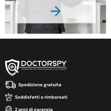
Spedizione gratuita
Soddisfatti o rimborsati
2 anni di garanzia