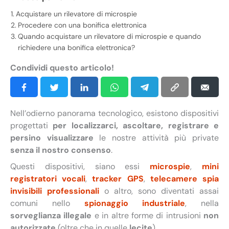
Acquistare un rilevatore di microspie
Procedere con una bonifica elettronica
Quando acquistare un rilevatore di microspie e quando
richiedere una bonifica elettronica?
Condividi questo articolo!
Nell’odierno panorama tecnologico, esistono dispositivi
progettati
per localizzarci, ascoltare, registrare e
persino visualizzare
le nostre attività più private
senza il nostro consenso
.
Questi dispositivi, siano essi
microspie
,
mini
registratori vocali
,
tracker GPS
,
telecamere spia
invisibili professionali
o altro, sono diventati assai
comuni nello
spionaggio industriale
, nella
sorveglianza illegale
e in altre forme di intrusioni
non
autorizzate
(oltre che in quelle
lecite
).