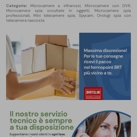
Microcamere a infrarossi
,
Microcamere con DVR
,
Microcamere spia occultate in oggetti
,
Microcamere spia
professionali, Mini telecamere spia, Spycam
,
Orologi spia con
telecamera nascosta