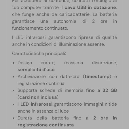
Per accedere ai contenuti, connetti l’orologio al
tuo computer tramite il
cavo USB in dotazione
,
che funge anche da caricabatterie. La batteria
garantisce una autonomia di 2 ore in
funzionamento continuato.
I LED infrarossi garantiscono riprese di qualità
anche in condizioni di illuminazione assente.
Caratteristiche principali:
Design curato, massima discrezione,
semplicità d’uso
Archiviazione con data-ora (
timestamp
) e
registrazione continua
Supporta schede di memoria
fino a 32 GB
(
card non inclusa
)
I
LED infrarossi
garantiscono immagini nitide
anche in assenza di luce
Durata della batteria fino a
2 ore in
registrazione continuata