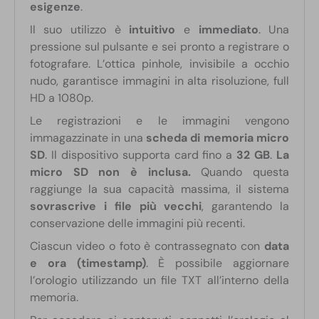
esigenze
.
Il suo utilizzo è
intuitivo
e
immediato
. Una
pressione sul pulsante e sei pronto a registrare o
fotografare. L’ottica pinhole, invisibile a occhio
nudo, garantisce immagini in alta risoluzione, full
HD a 1080p.
Le registrazioni e le immagini vengono
immagazzinate in una
scheda di memoria micro
SD
. Il dispositivo supporta card fino a
32 GB
.
La
micro SD non è inclusa.
Quando questa
raggiunge la sua capacità massima, il sistema
sovrascrive i file più vecchi
, garantendo la
conservazione delle immagini più recenti.
Ciascun video o foto è contrassegnato con
data
e ora (timestamp)
. È possibile aggiornare
l’orologio utilizzando un file TXT all’interno della
memoria.