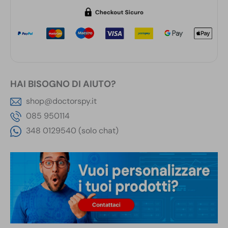
HAI BISOGNO DI AIUTO?
shop@doctorspy.it
085 950114
348 0129540 (solo chat)