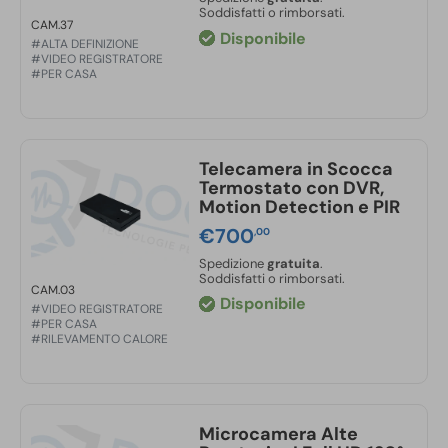
Soddisfatti o rimborsati.
CAM.37
Disponibile
#ALTA DEFINIZIONE
#VIDEO REGISTRATORE
#PER CASA
Telecamera in Scocca
Termostato con DVR,
Motion Detection e PIR
€
700
,00
Spedizione
gratuita
.
Soddisfatti o rimborsati.
CAM.03
Disponibile
#VIDEO REGISTRATORE
#PER CASA
#RILEVAMENTO CALORE
Microcamera Alte