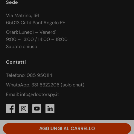
Sede
Via Matrino, 191
65013 Città Sant’Angelo PE
Orari: Lunedì – Venerdì
9:00 – 13:00 / 14:00 – 18:00
Sabato chiuso
Contatti
Telefono: 085 950114
WhatsApp: 331 6322206 (solo chat)
Email: info@doctorspy.it
AGGIUNGI AL CARRELLO