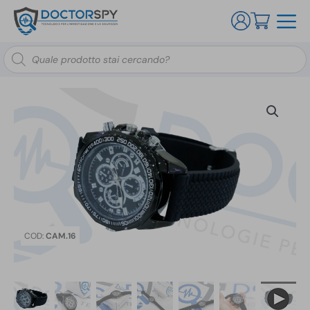
Ricerca
prodotti
COD:
CAM.16