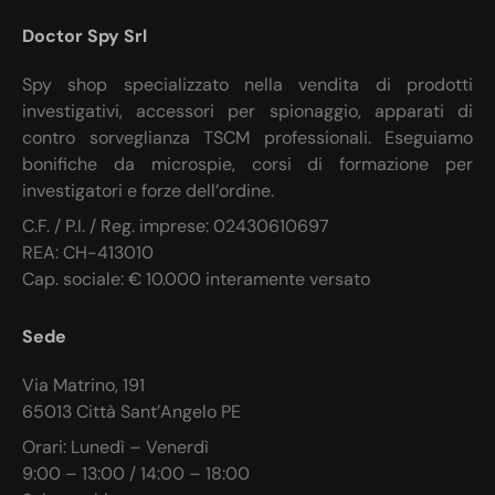
Doctor Spy Srl
Spy shop specializzato nella vendita di prodotti
investigativi, accessori per spionaggio, apparati di
contro sorveglianza TSCM professionali. Eseguiamo
bonifiche da microspie, corsi di formazione per
investigatori e forze dell’ordine.
C.F. / P.I. / Reg. imprese: 02430610697
REA: CH-413010
Cap. sociale: € 10.000 interamente versato
Sede
Via Matrino, 191
65013 Città Sant’Angelo PE
Orari: Lunedì – Venerdì
9:00 – 13:00 / 14:00 – 18:00