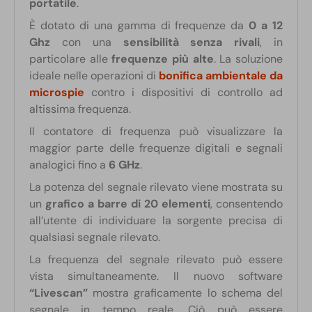
portatile
.
È dotato di una gamma di frequenze da
0 a 12
Ghz
con una
sensibilità senza rivali
, in
particolare alle
frequenze più alte
. La soluzione
ideale nelle operazioni di
bonifica ambientale da
microspie
contro i dispositivi di controllo ad
altissima frequenza.
Il contatore di frequenza può visualizzare la
maggior parte delle frequenze digitali e segnali
analogici fino a
6 GHz
.
La potenza del segnale rilevato viene mostrata su
un
grafico a barre di 20 elementi
, consentendo
all’utente di individuare la sorgente precisa di
qualsiasi segnale rilevato.
La frequenza del segnale rilevato può essere
vista simultaneamente. Il nuovo software
“Livescan”
mostra graficamente lo schema del
segnale in tempo reale. Ciò può essere