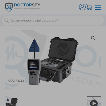
Ricerca
prodotti
COD:
RIL.33