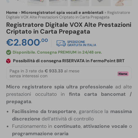
Home
»
Microregistratori spia vocali e ambientali
»
Registratore
Digitale VOX Alte Prestazioni Criptato in Carta Prepagata
Registratore Digitale VOX Alte Prestazioni
Criptato in Carta Prepagata
€
2.800
,00
Disponibile
Possibilità di consegna RISERVATA in FermoPoint BRT
Paga in 3 rate da
€ 933.33
al mese
senza interessi con
Micro registratore spia ultra professionale
ad alte
prestazioni occultato in
finta carta bancomat /
prepagata
.
Facilissimo da trasportare
, garantisce la
massima
discrezione
dell’attività di controllo
Funzionamento in
continuato
,
attivazione vocale
o
programmazione oraria