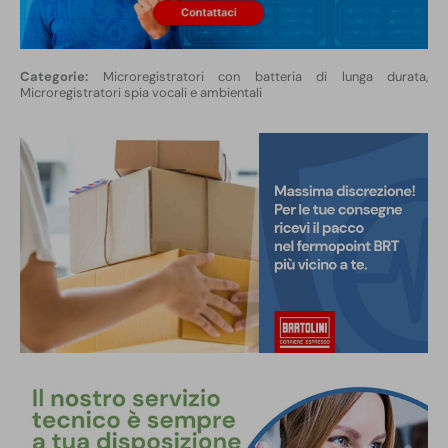
Microregistratori con batteria di lunga durata
,
Microregistratori spia vocali e ambientali