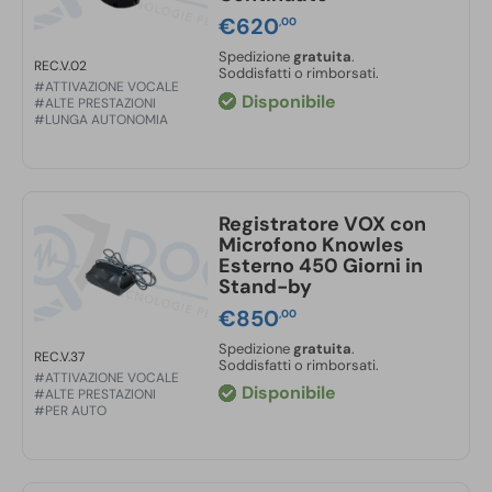
€
620
,00
Spedizione
gratuita
.
REC.V.02
Soddisfatti o rimborsati.
#ATTIVAZIONE VOCALE
Disponibile
#ALTE PRESTAZIONI
#LUNGA AUTONOMIA
Registratore VOX con
Microfono Knowles
Esterno 450 Giorni in
Stand-by
€
850
,00
Spedizione
gratuita
.
REC.V.37
Soddisfatti o rimborsati.
#ATTIVAZIONE VOCALE
Disponibile
#ALTE PRESTAZIONI
#PER AUTO