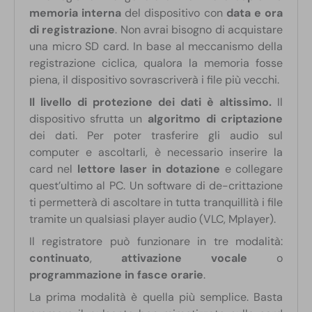
memoria interna
del dispositivo con
data e ora
di registrazione
. Non avrai bisogno di acquistare
una micro SD card. In base al meccanismo della
registrazione ciclica, qualora la memoria fosse
piena, il dispositivo sovrascriverà i file più vecchi.
Il livello di protezione dei dati è altissimo.
Il
dispositivo sfrutta un
algoritmo di criptazione
dei dati. Per poter trasferire gli audio sul
computer e ascoltarli, è necessario inserire la
card nel
lettore laser in dotazione
e collegare
quest’ultimo al PC. Un software di de-crittazione
ti permetterà di ascoltare in tutta tranquillità i file
tramite un qualsiasi player audio (VLC, Mplayer).
Il registratore può funzionare in tre modalità:
continuato
,
attivazione vocale
o
programmazione in fasce orarie
.
La prima modalità è quella più semplice. Basta