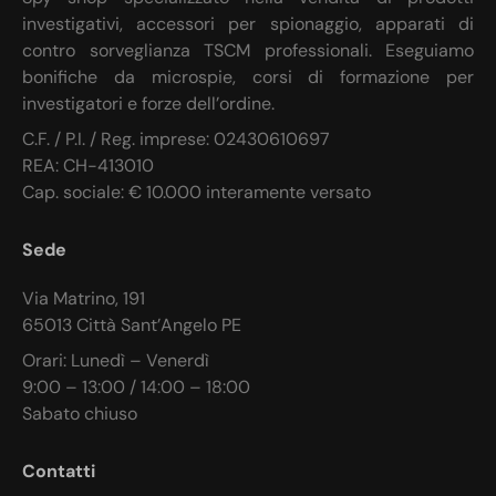
investigativi, accessori per spionaggio, apparati di
contro sorveglianza TSCM professionali. Eseguiamo
bonifiche da microspie, corsi di formazione per
investigatori e forze dell’ordine.
C.F. / P.I. / Reg. imprese: 02430610697
REA: CH-413010
Cap. sociale: € 10.000 interamente versato
Sede
Via Matrino, 191
65013 Città Sant’Angelo PE
Orari: Lunedì – Venerdì
9:00 – 13:00 / 14:00 – 18:00
Sabato chiuso
Contatti