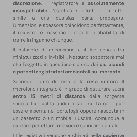
discrezione
. Il registratore è
assolutamente
insospettabile
. L’estetica è in tutto e per tutto
simile a una qualsiasi carta prepagata.
Dimensioni e spessore coincidono perfettamente,
il realismo è massimo e così la probabilità di
trarre in inganno chiunque.
Il pulsante di accensione e il led sono ultra
miniaturizzati e invisibili. Nessuno sospetterà mai
che l’oggetto in questione sia uno dei
più piccoli
e potenti registratori ambientali sul mercato
.
Secondo punto di forza è la
resa sonora
. Il
microfono integrato è in grado di catturare suoni
entro 15 metri di distanza
dalla sorgente
sonora. La qualità audio ti stupirà. La card può
essere inserita nel portafogli oppure nascosta in
un cassetto o un mobile, riuscirai comunque a
captare perfettamente voci e suoni ambientali.
I file registrati vengono archiviati nella
capiente