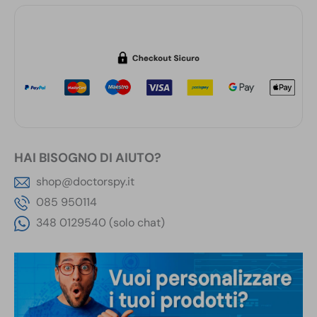
HAI BISOGNO DI AIUTO?
shop@doctorspy.it
085 950114
348 0129540 (solo chat)