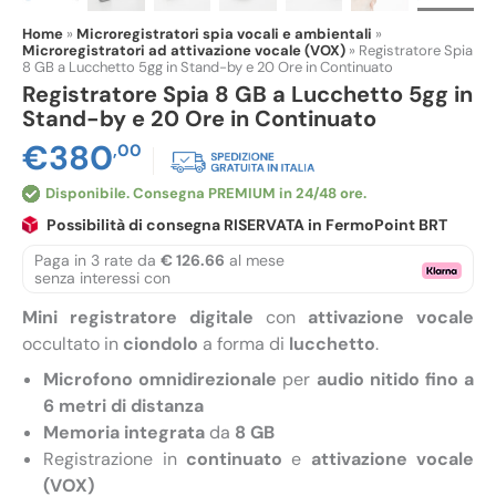
Home
»
Microregistratori spia vocali e ambientali
»
Microregistratori ad attivazione vocale (VOX)
»
Registratore Spia
8 GB a Lucchetto 5gg in Stand-by e 20 Ore in Continuato
Registratore Spia 8 GB a Lucchetto 5gg in
Stand-by e 20 Ore in Continuato
€
380
,00
Disponibile
Possibilità di consegna RISERVATA in FermoPoint BRT
Paga in 3 rate da
€ 126.66
al mese
senza interessi con
Mini registratore digitale
con
attivazione vocale
occultato in
ciondolo
a forma di
lucchetto
.
Microfono omnidirezionale
per
audio nitido fino a
6 metri di distanza
Memoria integrata
da
8 GB
Registrazione in
continuato
e
attivazione vocale
(VOX)