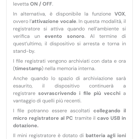
levetta
ON / OFF
.
In alternativa, è disponibile la funzione
VOX
,
ovvero l’
attivazione vocale
. In questa modalità, il
registratore si attiva quando nell’ambiente si
verifica un
evento sonoro
. Al termine di
quest’ultimo, il dispositivo si arresta e torna in
stand-by.
I file registrati vengono archiviati con data e ora
(
timestamp
) nella memoria interna.
Anche quando lo spazio di archiviazione sarà
esaurito, il dispositivo continuerà a
registrare
sovrascrivendo i file più vecchi
a
vantaggio di quelli più recenti.
I file potranno essere ascoltati
collegando il
micro registratore al PC
tramite il
cavo USB in
dotazione.
Il mini registratore è dotato di
batteria agli ioni