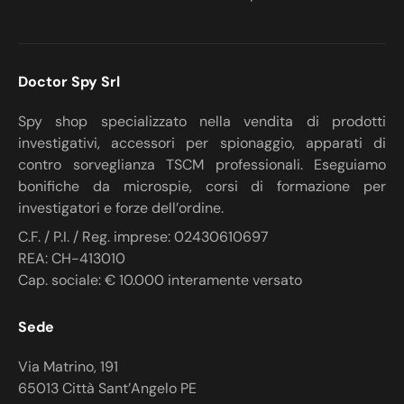
Doctor Spy Srl
Spy shop specializzato nella vendita di prodotti
investigativi, accessori per spionaggio, apparati di
contro sorveglianza TSCM professionali. Eseguiamo
bonifiche da microspie, corsi di formazione per
investigatori e forze dell’ordine.
C.F. / P.I. / Reg. imprese: 02430610697
REA: CH-413010
Cap. sociale: € 10.000 interamente versato
Sede
Via Matrino, 191
65013 Città Sant’Angelo PE