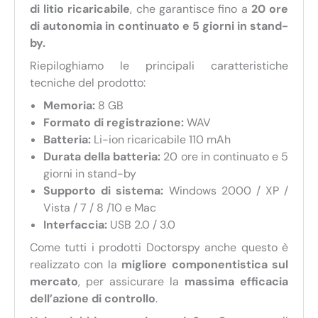
di litio ricaricabile
, che garantisce fino a
20 ore
di autonomia in continuato e 5 giorni in stand-
by.
Riepiloghiamo le principali caratteristiche
tecniche del prodotto:
Memoria:
8 GB
Formato di registrazione:
WAV
Batteria:
Li-ion ricaricabile 110 mAh
Durata della batteria:
20 ore in continuato e 5
giorni in stand-by
Supporto di sistema:
Windows 2000 / XP /
Vista / 7 / 8 /10 e Mac
Interfaccia:
USB 2.0 / 3.0
Come tutti i prodotti Doctorspy anche questo è
realizzato con la
migliore componentistica sul
mercato
, per assicurare la
massima efficacia
dell’azione di controllo
.