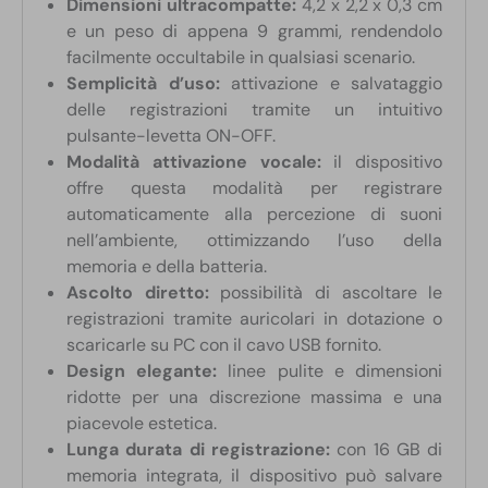
Dimensioni ultracompatte:
4,2 x 2,2 x 0,3 cm
e un peso di appena 9 grammi, rendendolo
facilmente occultabile in qualsiasi scenario.
Semplicità d’uso:
attivazione e salvataggio
delle registrazioni tramite un intuitivo
pulsante-levetta ON-OFF.
Modalità attivazione vocale:
il dispositivo
offre questa modalità per registrare
automaticamente alla percezione di suoni
nell’ambiente, ottimizzando l’uso della
memoria e della batteria.
Ascolto diretto:
possibilità di ascoltare le
registrazioni tramite auricolari in dotazione o
scaricarle su PC con il cavo USB fornito.
Design elegante:
linee pulite e dimensioni
ridotte per una discrezione massima e una
piacevole estetica.
Lunga durata di registrazione:
con 16 GB di
memoria integrata, il dispositivo può salvare