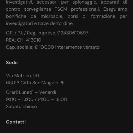
investigativi, accessori per spionaggio, apparati di
contro sorveglianza TSCM professionali. Eseguiamo
bonifiche da microspie, corsi di formazione per
investigatori e forze dell’ordine.
C.F. / P.I. / Reg. imprese: 02430610697
REA: CH-413010
Cap. sociale: € 10.000 interamente versato
Sede
Via Matrino, 191
65013 Città Sant’Angelo PE
Orari: Lunedì – Venerdì
9:00 – 13:00 / 14:00 – 18:00
Sabato chiuso
Contatti