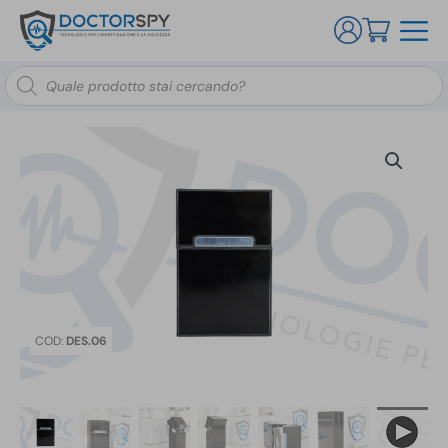
Ricerca
prodotti
COD:
DES.06