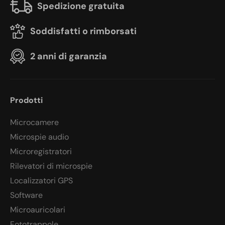
Spedizione gratuita
Soddisfatti o rimborsati
2 anni di garanzia
Prodotti
Microcamere
Microspie audio
Microregistratori
Rilevatori di microspie
Localizzatori GPS
Software
Microauricolari
Fototrappole