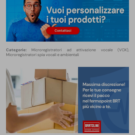
Microregistratori ad attivazione vocale (VOX)
,
Microregistratori spia vocali e ambientali