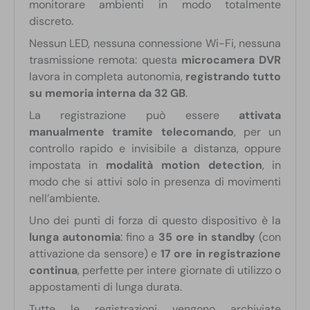
monitorare ambienti in modo totalmente
discreto.
Nessun LED, nessuna connessione Wi-Fi, nessuna
trasmissione remota: questa
microcamera DVR
lavora in completa autonomia,
registrando tutto
su memoria interna da 32 GB
.
La registrazione può essere
attivata
manualmente tramite telecomando
, per un
controllo rapido e invisibile a distanza, oppure
impostata in
modalità motion detection
, in
modo che si attivi solo in presenza di movimenti
nell’ambiente.
Uno dei punti di forza di questo dispositivo è la
lunga autonomia
: fino a
35 ore in standby
(con
attivazione da sensore) e
17 ore in registrazione
continua
, perfette per intere giornate di utilizzo o
appostamenti di lunga durata.
Tutte le registrazioni vengono archiviate