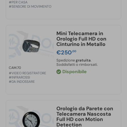
#PER CASA
#SENSORE DI MOVIMENTO
Mini Telecamera in
Orologio Full HD con
Cinturino in Metallo
€
250
,00
Spedizione
gratuita
.
Soddisfatti o rimborsati.
CAM.70
Disponibile
#VIDEO REGISTRATORE
#INFRAROSSI
#DA INDOSSARE
Orologio da Parete con
Telecamera Nascosta
Full HD con Motion
Detection