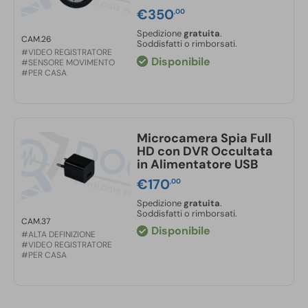
€
350
,00
Spedizione
gratuita
.
CAM.26
Soddisfatti o rimborsati.
#VIDEO REGISTRATORE
Disponibile
#SENSORE MOVIMENTO
#PER CASA
Microcamera Spia Full
HD con DVR Occultata
in Alimentatore USB
€
170
,00
Spedizione
gratuita
.
Soddisfatti o rimborsati.
CAM.37
Disponibile
#ALTA DEFINIZIONE
#VIDEO REGISTRATORE
#PER CASA