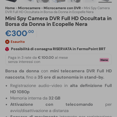
Home
»
Microcamere
»
Microcamere con DVR
»
Mini Spy Camera
DVR Full HD Occultata in Borsa da Donna in Ecopelle Nera
Mini Spy Camera DVR Full HD Occultata in
Borsa da Donna in Ecopelle Nera
€
300
,00
Esaurito
Possibilità di consegna RISERVATA in FermoPoint BRT
Paga in 3 rate da
€ 100.00
al mese
senza interessi con
Borsa da donna
con
mini telecamera DVR Full HD
nascosta
, fino a
35 ore di autonomia in stand-by.
Registrazione audio-video in
alta definizione Full
HD 1080p
Memoria interna da
32 GB
Attivazione con telecomando
per
avvio/disattivazione a distanza
Sensore di movimento
integrato per registrazione