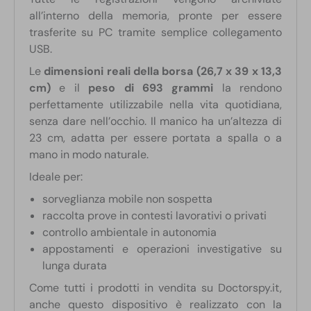
all’interno della memoria, pronte per essere
trasferite su PC tramite semplice collegamento
USB.
Le
dimensioni reali della borsa (26,7 x 39 x 13,3
cm)
e il
peso di 693 grammi
la rendono
perfettamente utilizzabile nella vita quotidiana,
senza dare nell’occhio. Il manico ha un’altezza di
23 cm, adatta per essere portata a spalla o a
mano in modo naturale.
Ideale per:
sorveglianza mobile non sospetta
raccolta prove in contesti lavorativi o privati
controllo ambientale in autonomia
appostamenti e operazioni investigative su
lunga durata
Come tutti i prodotti in vendita su Doctorspy.it,
anche questo dispositivo è realizzato con la