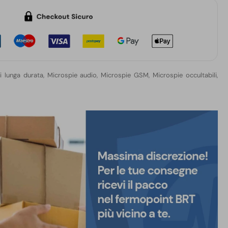
i lunga durata
,
Microspie audio
,
Microspie GSM
,
Microspie occultabili
,