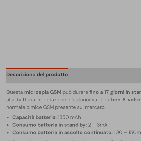
Descrizione del prodotto
Scheda tecnica
Confezi
Questa
microspia GSM
può durare
fino a 17 giorni in st
alla batteria in dotazione. L’autonomia è di
ben 6 volte
normale cimice GSM presente sul mercato.
Capacità batteria:
1350 mAh
Consumo batteria in stand by:
2 – 3mA
Consumo batteria in ascolto continuato:
100 – 150