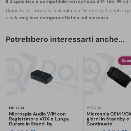
Il dispositivo è compatibile con schede SIM Tim, Wind 
Come tutti i prodotti in vendita su Doctorspy.it, anche qu
con la
migliore componentistica sul mercato
.
Se hai
dubbi o domande
, contatta il nostro
servizio 
su
Whatsapp
al
348 01 29 540
. Saremo lieti di guidarti 
Potrebbero interessarti anche...
adatto alle tue esigenze o, dopo l’acquisto, aiutarti con la 
Spec
MIC.W.04
MIC.G.03
Microspia Audio Wifi con
Microspia GSM VOX
Registratore VOX e Lunga
giorni in Standby e 
Durata in Stand-by
Continuato