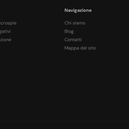
Navigazione
icrospie
Chi siamo
gativi
Blog
azione
Contatti
Mappa del sito