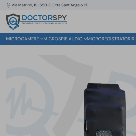
Via Matrino, 191 65013 Città Sant’Angelo PE
MICROCAMERE
MICROSPIE AUDIO
MICROREGISTRATORI
R