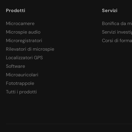
Prodotti
Servizi
Microcamere
Bonifica da m
Microspie audio
Servizi investi
Microregistratori
Corsi di form
Rilevatori di microspie
Localizzatori GPS
Software
Microauricolari
Fototrappole
Tutti i prodotti