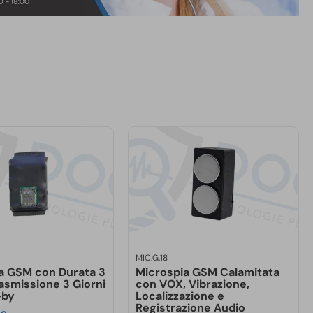
MIC.G.18
a GSM con Durata 3
Microspia GSM Calamitata
rasmissione 3 Giorni
con VOX, Vibrazione,
-by
Localizzazione e
Registrazione Audio