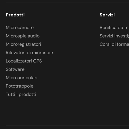
Prodotti
Servizi
Microcamere
Bonifica da m
Microspie audio
Servizi investi
Microregistratori
Corsi di form
Rilevatori di microspie
Localizzatori GPS
Software
Microauricolari
Fototrappole
Tutti i prodotti