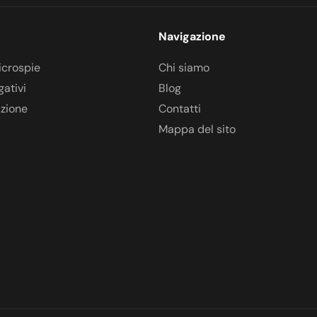
Navigazione
icrospie
Chi siamo
gativi
Blog
azione
Contatti
Mappa del sito