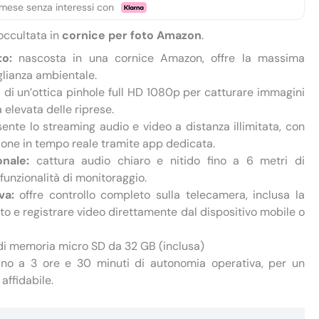
mese senza interessi con
occultata in
cornice per foto Amazon
.
o:
nascosta in una cornice Amazon, offre la massima
glianza ambientale.
di un’ottica pinhole full HD 1080p per catturare immagini
à elevata delle riprese.
ente lo streaming audio e video a distanza illimitata, con
ione in tempo reale tramite app dedicata.
nale:
cattura audio chiaro e nitido fino a 6 metri di
funzionalità di monitoraggio.
va:
offre controllo completo sulla telecamera, inclusa la
oto e registrare video direttamente dal dispositivo mobile o
i memoria micro SD da 32 GB (inclusa)
ino a 3 ore e 30 minuti di autonomia operativa, per un
affidabile.