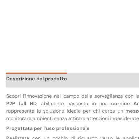
Descrizione del prodotto
Scheda tecnica
Confezi
Scopri l’innovazione nel campo della sorveglianza con 
P2P full HD
, abilmente nascosta in una
cornice A
rappresenta la soluzione ideale per chi cerca un
mezzo
monitorare ambienti senza attirare attenzioni indesiderate
Progettata per l’uso professionale
Realizzata con un occhio di riguardo verso le applicaz