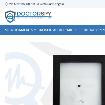
Via Matrino, 191 65013 Città Sant’Angelo PE
MICROCAMERE
MICROSPIE AUDIO
MICROREGISTRATORI
R