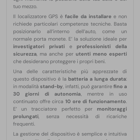
tuo mezzo.
Il localizzatore GPS è
facile da installare
e non
richiede particolari competenze tecniche. Basta
posizionarlo all’interno dell’auto, come un
normale porta monete. E’ la soluzione ideale per
investigatori privati
e
professionisti della
sicurezza
, ma anche per
utenti meno esperti
che desiderano proteggere i propri beni.
Una delle caratteristiche più apprezzate di
questo dispositivo è la
batteria a lunga durata
:
in modalità
stand-by
, infatti, può garantire
fino a
30 giorni di autonomia
, mentre in uso
continuato offre circa
10 ore di funzionamento
.
E’ un tracciatore perfetto per
monitoraggi
prolungati
, senza necessità di ricariche
frequenti.
La gestione del dispositivo è semplice e intuitiva