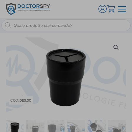
Ricerca
prodotti
COD:
DES.30