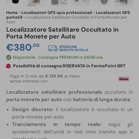
Home
»
Localizzatori GPS spia professionali
»
Localizzatori GPS
portatili
»
Localizzatore Satellitare Occultato in Porta Monete per
Auto
Localizzatore Satellitare Occultato in
Porta Monete per Auto
€
380
,00
Disponibile
Possibilità di consegna RISERVATA in FermoPoint BRT
Paga in 3 rate da
€ 126.66
al mese
senza interessi con
Localizzatore satellitare professionale
occultato in
porta monete per auto
con
batteria di lunga durata
.
Design discreto:
il localizzatore è occultato in un
porta monete per auto.
Tracciamento in tempo reale:
segui gli
spostamenti dell’unità in real time tramite app e