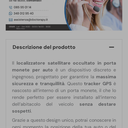
Descrizione del prodotto
Il
localizzatore satellitare occultato in porta
monete per auto
è un dispositivo discreto e
ingegnoso, progettato per garantire la
massima
sicurezza e tranquillità
. Questo
tracker GPS
è
nascosto all’interno di un porta monete, il che lo
rende perfetto per essere installato all’interno
dell’abitacolo del veicolo
senza destare
sospetti
.
Grazie a questo design unico, potrai conoscere in
ogni momento la posizione della tua auto o del