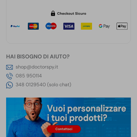
HAI BISOGNO DI AIUTO?
shop@doctorspy.it
085 950114
348 0129540 (solo chat)