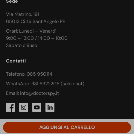
Sede
Via Matrino, 191
65013 Città Sant’Angelo PE
Orari: Lunedì – Venerdì
9:00 – 13:00 / 14:00 – 18:00
Sabato chiuso
Contatti
Telefono: 085 950114
WhatsApp: 331 6322206 (solo chat)
Email: info@doctorspy.it
AGGIUNGI AL CARRELLO