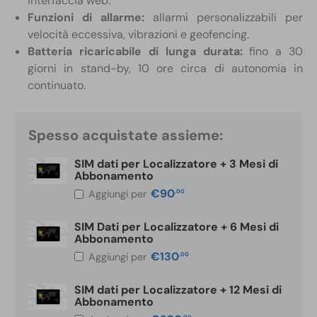
interfaccia web.
Funzioni di allarme:
allarmi personalizzabili per
velocità eccessiva, vibrazioni e geofencing.
Batteria ricaricabile di lunga durata:
fino a 30
giorni in stand-by, 10 ore circa di autonomia in
continuato.
Spesso acquistate assieme:
SIM dati per Localizzatore + 3 Mesi di
Abbonamento
€
90
,00
Aggiungi per
SIM Dati per Localizzatore + 6 Mesi di
Abbonamento
€
130
,00
Aggiungi per
SIM dati per Localizzatore + 12 Mesi di
Abbonamento
,00