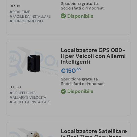
Spedizione
gratuita
.
DES.13
Soddisfatti o rimborsati.
#REAL TIME
Disponibile
#FACILE DA INSTALLARE
#CON MICROFONO
Localizzatore GPS OBD-
II per Veicoli con Allarmi
Intelligenti
€
150
,00
Spedizione
gratuita
.
Soddisfatti o rimborsati.
LOC.10
Disponibile
#GEOFENCING
#ALLARME VELOCITÀ
#FACILE DA INSTALLARE
Localizzatore Satellitare