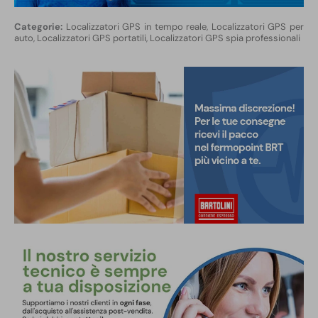
Localizzatori GPS in tempo reale
,
Localizzatori GPS per
auto
,
Localizzatori GPS portatili
,
Localizzatori GPS spia professionali