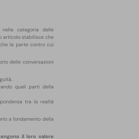
 nella categoria delle
o articolo stabilisce che
che la parte contro cui
orio delle conversazioni
uità.​
cando quali parti della
spondenza tra la realtà
orlo a fondamento della
engono il loro valore