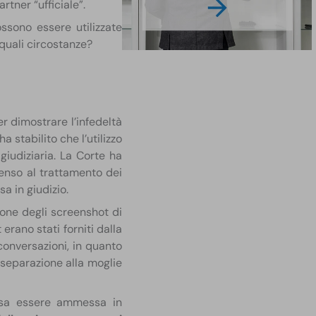
rtner “ufficiale”.
ssono essere utilizzate
n quali circostanze?
r dimostrare l’infedeltà
 ha stabilito che l’utilizzo
giudiziaria. La Corte ha
senso al trattamento dei
 in giudizio. ​
ione degli screenshot di
rano stati forniti dalla
i conversazioni, in quanto
a separazione alla moglie
ossa essere ammessa in