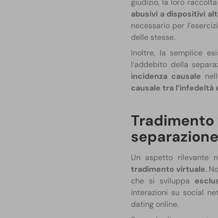
giudizio, la loro raccol
abusivi a dispositivi alt
necessario per l’esercizi
delle stesse. ​
Inoltre, la semplice 
l’addebito della separ
incidenza causale
nell
causale tra l’infedeltà e
Tradimento 
separazion
Un aspetto rilevante n
tradimento virtuale
. N
che si sviluppa
esclu
interazioni su social n
dating online.