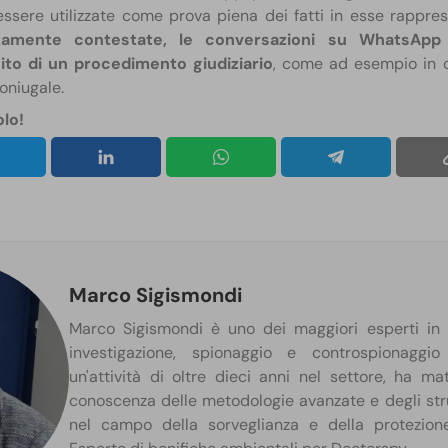
sere utilizzate come prova piena dei fatti in esse rapprese
amente contestate, le conversazioni su WhatsApp 
sito di un procedimento giudiziario
, come ad esempio in c
niugale.​
olo!
Marco Sigismondi
Marco Sigismondi è uno dei maggiori esperti in I
investigazione, spionaggio e controspionaggi
un'attività di oltre dieci anni nel settore, ha m
conoscenza delle metodologie avanzate e degli str
nel campo della sorveglianza e della protezione