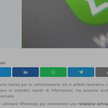
olo!
nte risorsa per la comunicazione, sia in ambito lavorativo 
litano lo scambio rapido di informazioni, ma possono anch
iservate.
e utilizzare WhatsApp per intrattenere una
relazione extra