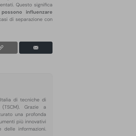
ntati. Questo significa
possono influenzare
asi di separazione con
talia di tecniche di
o (TSCM). Grazie a
aturato una profonda
umenti più innovativi
 delle informazioni.