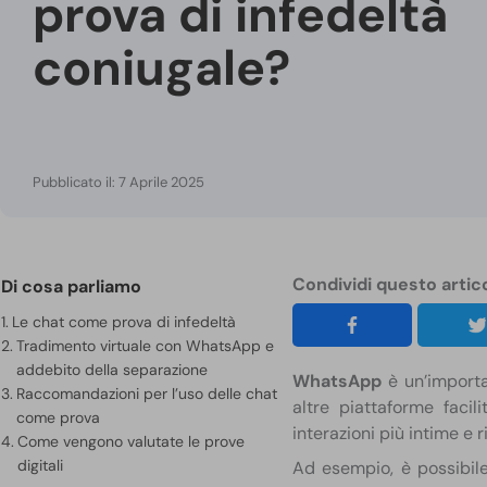
prova di infedeltà
coniugale?
Pubblicato il: 7 Aprile 2025
Condividi questo artic
Di cosa parliamo
Le chat come prova di infedeltà
Tradimento virtuale con WhatsApp e
addebito della separazione
WhatsApp
è un’importa
Raccomandazioni per l’uso delle chat
altre piattaforme faci
come prova
interazioni più intime e r
Come vengono valutate le prove
digitali
Ad esempio, è possibil