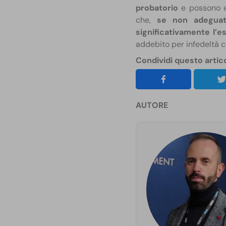
probatorio
e possono es
che,
se non adeguat
significativamente l’e
addebito per infedeltà co
Condividi questo artic
AUTORE