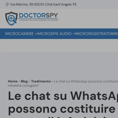
Via Matrino, 191 65013 Città Sant’Angelo PE
MICROCAMERE
MICROSPIE AUDIO
MICROREGISTRATORI
R
Home
»
Blog
»
Tradimento
»
Le chat su WhatsApp possono costituire
infedeltà coniugale?
Le chat su Whats
possono costituire