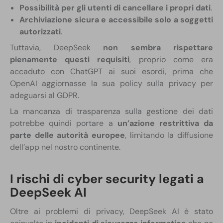
Possibilità per gli utenti di cancellare i propri dati
.
Archiviazione sicura e accessibile solo a soggetti
autorizzati
.
Tuttavia, DeepSeek
non sembra rispettare
pienamente questi requisiti
, proprio come era
accaduto con ChatGPT ai suoi esordi, prima che
OpenAI aggiornasse la sua policy sulla privacy per
adeguarsi al GDPR.
La mancanza di trasparenza sulla gestione dei dati
potrebbe quindi portare a
un’azione restrittiva da
parte delle autorità europee
, limitando la diffusione
dell’app nel nostro continente.
I rischi di cyber security legati a
DeepSeek AI
Oltre ai problemi di privacy, DeepSeek AI è stato