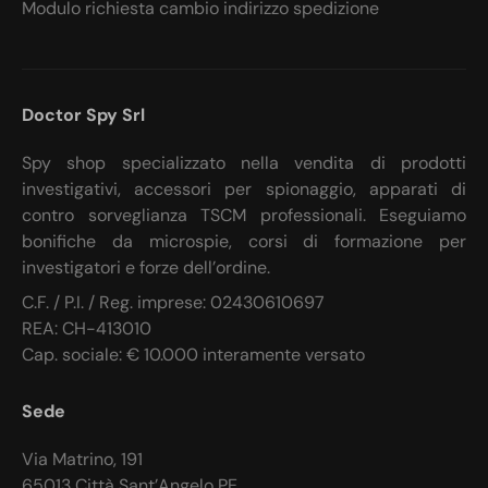
Modulo richiesta cambio indirizzo spedizione
Doctor Spy Srl
Spy shop specializzato nella vendita di prodotti
investigativi, accessori per spionaggio, apparati di
contro sorveglianza TSCM professionali. Eseguiamo
bonifiche da microspie, corsi di formazione per
investigatori e forze dell’ordine.
C.F. / P.I. / Reg. imprese: 02430610697
REA: CH-413010
Cap. sociale: € 10.000 interamente versato
Sede
Via Matrino, 191
65013 Città Sant’Angelo PE