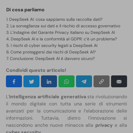
Di cosa parliamo
DeepSeek AI: cosa sappiamo sulla raccolta dati?
La sorveglianza sui dati e il rischio di accesso governativo
L’indagine del Garante Privacy italiano su DeepSeek AI
DeepSeek AI e la conformità al GDPR: c’è un problema?
I rischi di cyber security legati a DeepSeek AI
Come proteggersi dai rischi di DeepSeek AI?
Conclusione: DeepSeek AI è davvero sicuro?
Condividi questo articolo!
L’
intelligenza artificiale generativa
sta rivoluzionando
il mondo digitale con tutta una serie di strumenti
avanzati per la comunicazione e l’elaborazione delle
informazioni. Tuttavia, dietro l’innovazione si
nascondono anche nuove minacce alla
privacy
e alla
cyber security
.