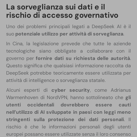
La sorveglianza sui dati e il
rischio di accesso governativo
Uno dei problemi principali legati a DeepSeek AI è il
suo
potenziale utilizzo per attività di sorveglianza
.
In Cina, la legislazione prevede che tutte le aziende
tecnologiche siano obbligate a collaborare con il
governo per
fornire dati su richiesta delle autorità
.
Questo significa che qualsiasi informazione raccolta da
DeepSeek potrebbe teoricamente essere utilizzata per
attività di intelligence o sorveglianza statale.
Alcuni esperti di
cyber security
, come Adrianus
Warmenhoven di NordVPN, hanno sottolineato che
gli
utenti occidentali dovrebbero essere cauti
nell’utilizzo di AI sviluppate in paesi con leggi meno
stringenti sulla protezione dei dati personali
. Il
rischio è che le informazioni personali degli utenti
europei possano essere utilizzate senza il loro consenso