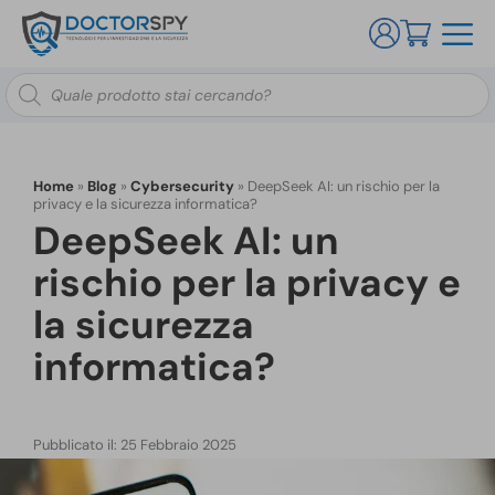
Ricerca
prodotti
Home
»
Blog
»
Cybersecurity
»
DeepSeek AI: un rischio per la
privacy e la sicurezza informatica?
DeepSeek AI: un
rischio per la privacy e
la sicurezza
informatica?
Pubblicato il: 25 Febbraio 2025