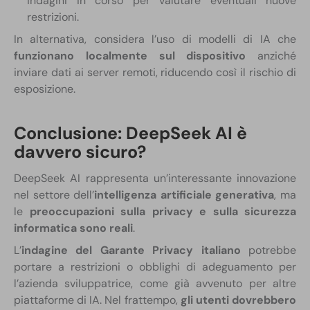
indagini in corso per valutare eventuali nuove
restrizioni.
In alternativa, considera l’uso di modelli di IA che
funzionano localmente sul dispositivo
anziché
inviare dati ai server remoti, riducendo così il rischio di
esposizione.
Conclusione: DeepSeek AI è
davvero sicuro?
DeepSeek AI rappresenta un’interessante innovazione
nel settore dell’
intelligenza artificiale generativa
, ma
le
preoccupazioni sulla privacy e sulla sicurezza
informatica sono reali
.
L’
indagine del Garante Privacy italiano
potrebbe
portare a restrizioni o obblighi di adeguamento per
l’azienda sviluppatrice, come già avvenuto per altre
piattaforme di IA. Nel frattempo,
gli utenti dovrebbero