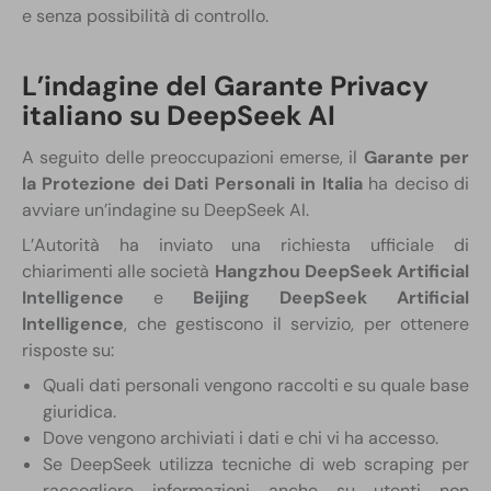
e senza possibilità di controllo.
L’indagine del Garante Privacy
italiano su DeepSeek AI
A seguito delle preoccupazioni emerse, il
Garante per
la Protezione dei Dati Personali in Italia
ha deciso di
avviare un’indagine su DeepSeek AI.
L’Autorità ha inviato una richiesta ufficiale di
chiarimenti alle società
Hangzhou DeepSeek Artificial
Intelligence
e
Beijing DeepSeek Artificial
Intelligence
, che gestiscono il servizio, per ottenere
risposte su:
Quali dati personali vengono raccolti e su quale base
giuridica.
Dove vengono archiviati i dati e chi vi ha accesso.
Se DeepSeek utilizza tecniche di web scraping per
raccogliere informazioni anche su utenti non