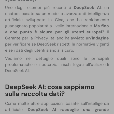
Uno degli esempi più recenti è
DeepSeek AI
, un
chatbot basato su un modello avanzato di intelligenza
artificiale sviluppato in Cina, che ha rapidamente
guadagnato popolarità a livello internazionale.
Ma fino
a che punto è sicuro per gli utenti europei?
Il
Garante per la Privacy italiano ha avviato
un’indagine
per verificare se DeepSeek rispetti le normative vigenti
e se i dati degli utenti siano al sicuro.
Vediamo nel dettaglio quali sono le principali
problematiche e i potenziali rischi legati all’utilizzo di
DeepSeek AI.
DeepSeek AI: cosa sappiamo
sulla raccolta dati?
Come molte altre applicazioni basate sull’intelligenza
artificiale,
DeepSeek AI raccoglie una grande