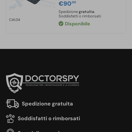
€
90
,00
Spedizione
gratuita
.
Soddisfatti o rimborsati.
CAI.04
Disponibile
Spedizione gratuita
Soddisfatti o rimborsati