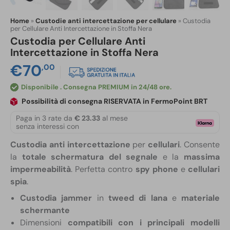
Home
»
Custodie anti intercettazione per cellulare
»
Custodia
per Cellulare Anti Intercettazione in Stoffa Nera
Custodia per Cellulare Anti
Intercettazione in Stoffa Nera
€
70
,00
Disponibile
Possibilità di consegna RISERVATA in FermoPoint BRT
Paga in 3 rate da
€ 23.33
al mese
senza interessi con
Custodia anti intercettazione
per
cellulari
. Consente
la
totale schermatura del segnale
e la
massima
impermeabilità
. Perfetta contro
spy phone
e
cellulari
spia
.
Custodia jammer
in
tweed di lana
e
materiale
schermante
Dimensioni
compatibili con i principali modelli