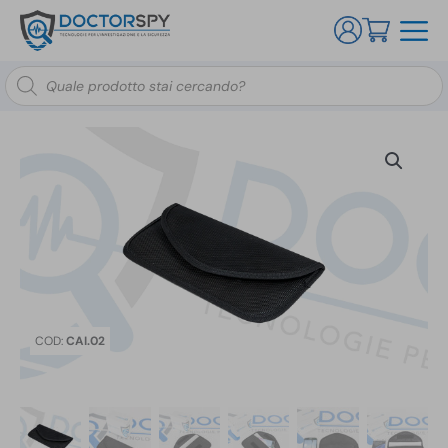
Ricerca
prodotti
COD:
CAI.02