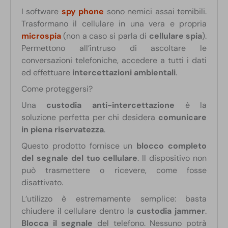
I software
spy phone
sono nemici assai temibili.
Trasformano il cellulare in una vera e propria
microspia
(non a caso si parla di
cellulare spia
).
Permettono all’intruso di ascoltare le
conversazioni telefoniche, accedere a tutti i dati
ed effettuare
intercettazioni ambientali
.
Come proteggersi?
Una
custodia anti-intercettazione
è la
soluzione perfetta per chi desidera
comunicare
in piena riservatezza
.
Questo prodotto fornisce un
blocco completo
del segnale del tuo cellulare
. Il dispositivo non
può trasmettere o ricevere, come fosse
disattivato.
L’utilizzo è estremamente semplice: basta
chiudere il cellulare dentro la
custodia jammer
.
Blocca il segnale
del telefono. Nessuno potrà