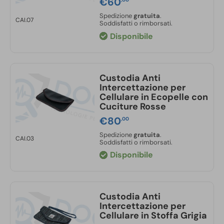
€
60
Spedizione
gratuita
.
CAI.07
Soddisfatti o rimborsati.
Disponibile
Custodia Anti
Intercettazione per
Cellulare in Ecopelle con
Cuciture Rosse
€
80
,00
Spedizione
gratuita
.
CAI.03
Soddisfatti o rimborsati.
Disponibile
Custodia Anti
Intercettazione per
Cellulare in Stoffa Grigia