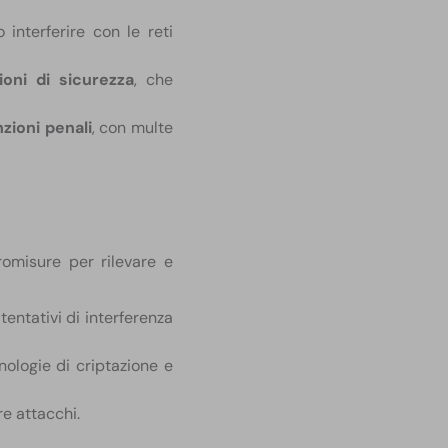
 interferire con le reti
zioni di sicurezza
, che
nzioni penali
, con multe
tromisure per rilevare e
tentativi di interferenza
cnologie di criptazione e
re attacchi.