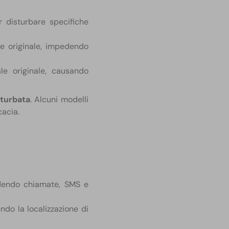
r disturbare specifiche
le originale, impedendo
ale originale, causando
sturbata
. Alcuni modelli
acia.
dendo chiamate, SMS e
ndo la localizzazione di