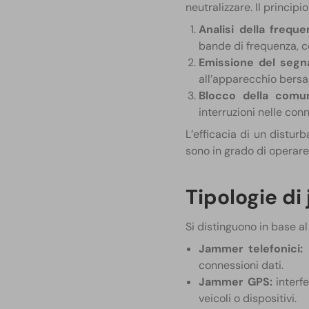
neutralizzare. Il princip
Analisi della freque
bande di frequenza, c
Emissione del segna
all’apparecchio bersag
Blocco della comun
interruzioni nelle conn
L’efficacia di un distu
sono in grado di operar
Tipologie d
Si distinguono in base a
Jammer telefonici:
b
connessioni dati.
Jammer GPS:
interfe
veicoli o dispositivi.