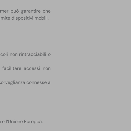
jammer può garantire che
mite dispositivi mobili.
coli non rintracciabili o
facilitare accessi non
 sorveglianza connesse a
lia e l’Unione Europea.