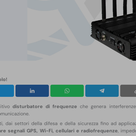
olo!
itivo
disturbatore di frequenze
che genera interferenze
comunicazione.
ti, dai settori della difesa e della sicurezza fino ad applica
are segnali GPS, Wi-Fi, cellulari e radiofrequenze
, imped