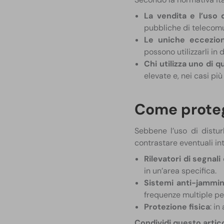
La vendita e l’uso 
pubbliche di telecom
Le uniche eccezion
possono utilizzarli in
Chi utilizza uno di q
elevate e, nei casi più
Come proteg
Sebbene l’uso di distur
contrastare eventuali in
Rilevatori di segnali
in un’area specifica.
Sistemi anti-jammin
frequenze multiple per
Protezione fisica
: i
Condividi questo artic