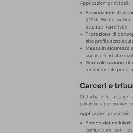
Applicazioni principali:
Prevenzione di atta
(GSM, Wi-Fi, walkie-t
attentati terroristici.
Protezione di convogl
alto profilo sono equ
Messa in sicurezza d
occasioni ad alto ris
Neutralizzazione di 
fondamentale per prote
Carceri e tribu
Disturbare le frequenz
essenziale per prevenire 
Applicazioni principali:
Blocco dei cellulari 
comunicare con l’est