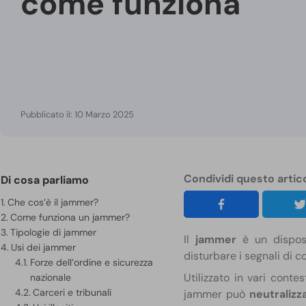
come funziona
Pubblicato il: 10 Marzo 2025
Condividi questo artic
Di cosa parliamo
Che cos’è il jammer?
Come funziona un jammer?
Tipologie di jammer
Il
jammer
è un dispos
Usi dei jammer
disturbare i segnali di 
Forze dell’ordine e sicurezza
Utilizzato in vari contes
nazionale
Carceri e tribunali
jammer può
neutralizz