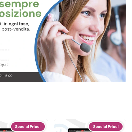
Special Price!
Special Price!