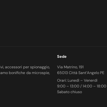
Sede
ivi, accessori per spionaggio,
Via Matrino, 191
iamo bonifiche da microspie,
65013 Città Sant’Angelo PE
Orari: Lunedì – Venerdì
9:00 – 13:00 / 14:00 – 18:00
Sabato chiuso