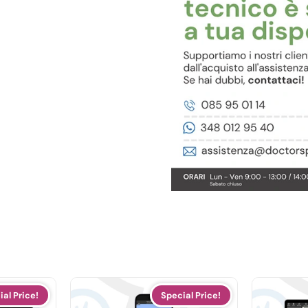
ial Price!
Special Price!