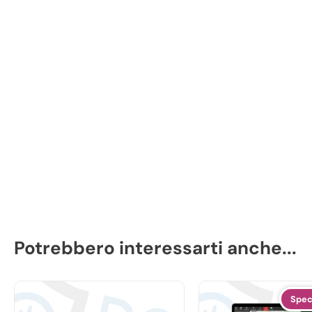
Potrebbero interessarti anche...
Spec