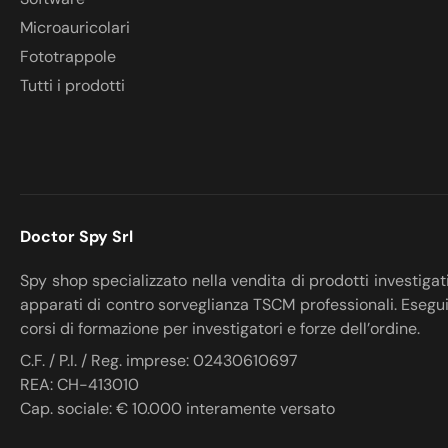
Microauricolari
Fototrappole
Tutti i prodotti
Doctor Spy Srl
Spy shop specializzato nella vendita di prodotti investigat
apparati di contro sorveglianza TSCM professionali. Esegu
corsi di formazione per investigatori e forze dell’ordine.
C.F. / P.I. / Reg. imprese: 02430610697
REA: CH-413010
Cap. sociale: € 10.000 interamente versato