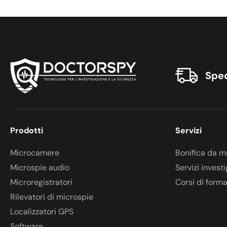
Sped
Prodotti
Servizi
Microcamere
Bonifica da m
Microspie audio
Servizi investi
Microregistratori
Corsi di form
Rilevatori di microspie
Localizzatori GPS
Software