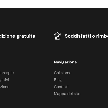
izione gratuita
Soddisfatti o rimb
Navigazione
icrospie
Chi siamo
gativi
Blog
azione
Contatti
Mappa del sito