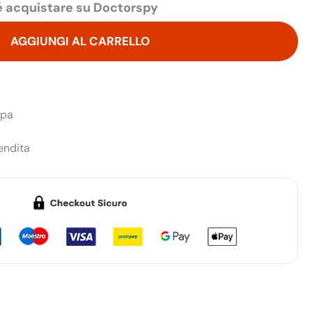
 acquistare su Doctorspy
AGGIUNGI AL CARRELLO
opa
endita