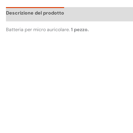
Descrizione del prodotto
Batteria per micro auricolare.
1 pezzo.