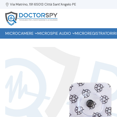
Via Matrino, 191 65013 Città Sant’Angelo PE
MICROCAMERE
MICROSPIE AUDIO
MICROREGISTRATORI
R