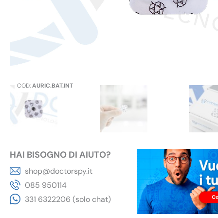
COD:
AURIC.BAT.INT
HAI BISOGNO DI AIUTO?
shop@doctorspy.it
085 950114
331 6322206 (solo chat)