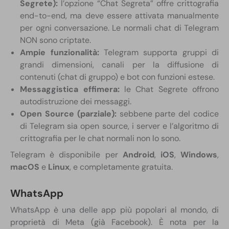
Segrete):
l’opzione “Chat Segreta” offre crittografia
end-to-end, ma deve essere attivata manualmente
per ogni conversazione. Le normali chat di Telegram
NON sono criptate.
Ampie funzionalità:
Telegram supporta gruppi di
grandi dimensioni, canali per la diffusione di
contenuti (chat di gruppo) e bot con funzioni estese.
Messaggistica effimera:
le Chat Segrete offrono
autodistruzione dei messaggi.
Open Source (parziale):
sebbene parte del codice
di Telegram sia open source, i server e l’algoritmo di
crittografia per le chat normali non lo sono.
Telegram è disponibile per
Android
,
iOS
,
Windows
,
macOS
e
Linux
, e completamente gratuita.
WhatsApp
WhatsApp è una delle app più popolari al mondo, di
proprietà di Meta (già Facebook). È nota per la