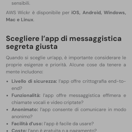
sensibili.
AWS Wickr è disponibile per
iOS, Android, Windows,
Mac e Linux
.
Scegliere l’app di messaggistica
segreta giusta
Quando si sceglie un’app, è importante considerare le
proprie esigenze e priorità. Alcune cose da tenere a
mente includono:
Livello di sicurezza:
l’app offre crittografia end-to-
end?
Funzionalità:
l’app offre messaggistica effimera e
chiamate vocali e video criptate?
Anonimato:
l’app consente di comunicare in modo
anonimo?
Facilità d’uso:
l’app è facile da usare?
Costo:
l’app è gratuita o a pagamento?