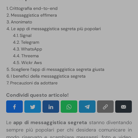
Crittografia end-to-end
Messaggistica effimera
Anonimato
Le app di messaggistica segreta più popolari
Signal
Telegram
WhatsApp
Threema
Wickr Aws
Scegliere l’app di messaggistica segreta giusta
I benefici della messaggistica segreta
Precauzioni da adottare
Condividi questo articolo!
Le
app di messaggistica segreta
stanno diventando
sempre più popolari per chi desidera comunicare in
modo riservato e scambiare messaggi, foto e video.