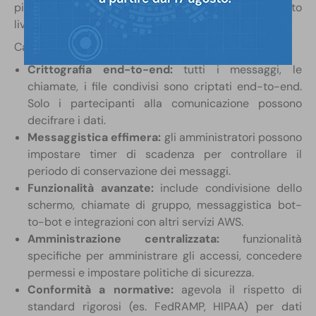
piattaforma di comunicazione affidabile con un elevato
livello di sicurezza e riservatezza.
Caratteristiche principali:
Crittografia end-to-end:
tutti i messaggi, le
chiamate, i file condivisi sono criptati end-to-end.
Solo i partecipanti alla comunicazione possono
decifrare i dati.
Messaggistica effimera:
gli amministratori possono
impostare timer di scadenza per controllare il
periodo di conservazione dei messaggi.
Funzionalità avanzate:
include condivisione dello
schermo, chiamate di gruppo, messaggistica bot-
to-bot e integrazioni con altri servizi AWS.
Amministrazione centralizzata:
funzionalità
specifiche per amministrare gli accessi, concedere
permessi e impostare politiche di sicurezza.
Conformità a normative:
agevola il rispetto di
standard rigorosi (es. FedRAMP, HIPAA) per dati