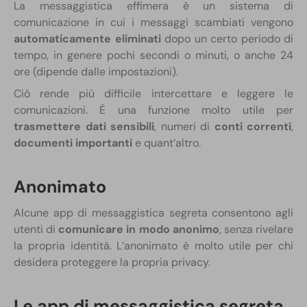
La messaggistica effimera è un sistema di
comunicazione in cui i messaggi scambiati vengono
automaticamente eliminati
dopo un certo periodo di
tempo, in genere pochi secondi o minuti, o anche 24
ore (dipende dalle impostazioni).
Ciò rende più difficile intercettare e leggere le
comunicazioni. È una funzione molto utile per
trasmettere dati sensibili
, numeri di
conti correnti
,
documenti importanti
e quant’altro.
Anonimato
Alcune app di messaggistica segreta consentono agli
utenti di
comunicare in modo anonimo
, senza rivelare
la propria identità. L’anonimato è molto utile per chi
desidera proteggere la propria privacy.
Le app di messaggistica segreta