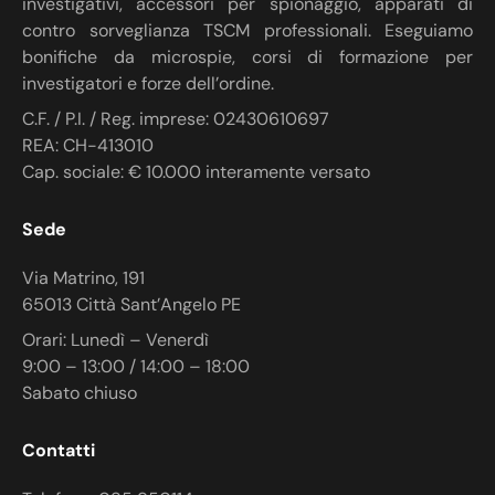
investigativi, accessori per spionaggio, apparati di
contro sorveglianza TSCM professionali. Eseguiamo
bonifiche da microspie, corsi di formazione per
investigatori e forze dell’ordine.
C.F. / P.I. / Reg. imprese: 02430610697
REA: CH-413010
Cap. sociale: € 10.000 interamente versato
Sede
Via Matrino, 191
65013 Città Sant’Angelo PE
Orari: Lunedì – Venerdì
9:00 – 13:00 / 14:00 – 18:00
Sabato chiuso
Contatti