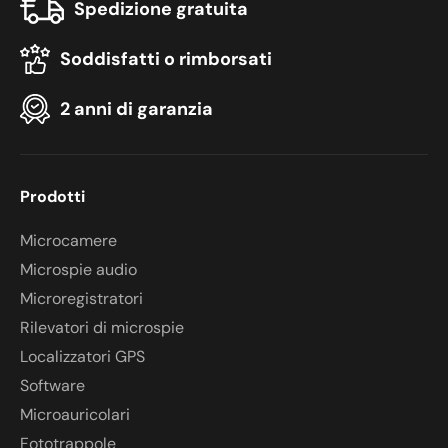
Spedizione gratuita
Soddisfatti o rimborsati
2 anni di garanzia
Prodotti
Microcamere
Microspie audio
Microregistratori
Rilevatori di microspie
Localizzatori GPS
Software
Microauricolari
Fototrappole