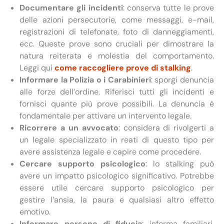
Documentare gli incidenti
: conserva tutte le prove
delle azioni persecutorie, come messaggi, e-mail,
registrazioni di telefonate, foto di danneggiamenti,
ecc. Queste prove sono cruciali per dimostrare la
natura reiterata e molestia del comportamento.
Leggi qui
come raccogliere prove di stalking
.
Informare la Polizia o i Carabinieri
: sporgi denuncia
alle forze dell’ordine. Riferisci tutti gli incidenti e
fornisci quante più prove possibili. La denuncia è
fondamentale per attivare un intervento legale.
Ricorrere a un avvocato
: considera di rivolgerti a
un legale specializzato in reati di questo tipo per
avere assistenza legale e capire come procedere.
Cercare supporto psicologico
: lo stalking può
avere un impatto psicologico significativo. Potrebbe
essere utile cercare supporto psicologico per
gestire l’ansia, la paura e qualsiasi altro effetto
emotivo.
Informare persone di fiducia
: informa familiari,