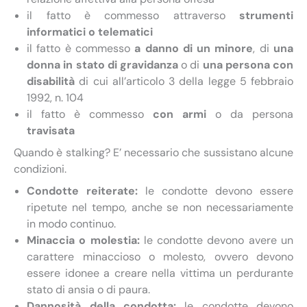
il fatto è commesso attraverso
strumenti
informatici o telematici
il fatto è commesso
a danno di un minore
, di
una
donna in stato di gravidanza
o di
una persona con
disabilità
di cui all’articolo 3 della legge 5 febbraio
1992, n. 104
il fatto è commesso
con armi
o da persona
travisata
Quando è stalking? E’ necessario che sussistano alcune
condizioni.
Condotte reiterate:
le condotte devono essere
ripetute nel tempo, anche se non necessariamente
in modo continuo.
Minaccia o molestia:
le condotte devono avere un
carattere minaccioso o molesto, ovvero devono
essere idonee a creare nella vittima un perdurante
stato di ansia o di paura.
Dannosità della condotta:
le condotte devono