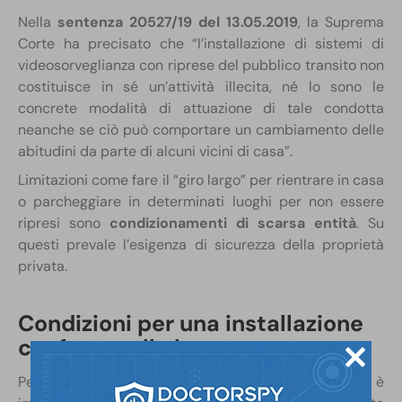
Nella
sentenza 20527/19 del 13.05.2019
, la Suprema
Corte ha precisato che “l’installazione di sistemi di
videosorveglianza con riprese del pubblico transito non
costituisce in sé un’attività illecita, né lo sono le
concrete modalità di attuazione di tale condotta
neanche se ciò può comportare un cambiamento delle
abitudini da parte di alcuni vicini di casa”.
Limitazioni come fare il “giro largo” per rientrare in casa
o parcheggiare in determinati luoghi per non essere
ripresi sono
condizionamenti di scarsa entità
. Su
questi prevale l’esigenza di sicurezza della proprietà
privata.
Condizioni per una installazione
conforme alla legge
Per installare legalmente una telecamera sul balcone, è