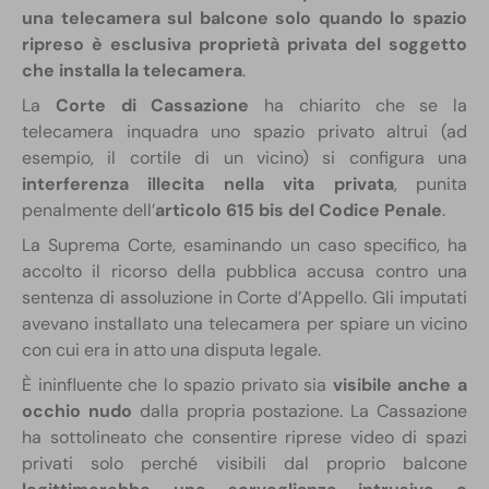
una telecamera sul balcone solo quando lo spazio
ripreso è esclusiva proprietà privata del soggetto
che installa la telecamera
.
La
Corte di Cassazione
ha chiarito che se la
telecamera inquadra uno spazio privato altrui (ad
esempio, il cortile di un vicino) si configura una
interferenza illecita nella vita privata
, punita
penalmente dell’
articolo 615 bis del Codice Penale
.
La Suprema Corte, esaminando un caso specifico, ha
accolto il ricorso della pubblica accusa contro una
sentenza di assoluzione in Corte d’Appello. Gli imputati
avevano installato una telecamera per spiare un vicino
con cui era in atto una disputa legale.
È ininfluente che lo spazio privato sia
visibile anche a
occhio nudo
dalla propria postazione. La Cassazione
ha sottolineato che consentire riprese video di spazi
privati solo perché visibili dal proprio balcone