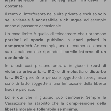
legittimerebbe una sorveglianza intrusiva e
costante
.
Il reato di interferenza nella vita privata è escluso
solo
se la visuale è accessibile a chiunque
, ad esempio
anche al passante occasionale.
Un caso limite è quello di telecamere che riprendono
porzioni di spazio pubblico o spazi privati in
comproprietà
. Ad esempio, una telecamera collocata
su un balcone che riprende il
cortile interno di un
condominio
.
In questi casi possono entrare in gioco i
reati di
violenza privata (art. 610) e di molestia o disturbo
(art. 660)
, perché le persone oggetto di sorveglianza
sono di fatto soggette a una limitazione della libertà
fisica e psichica.
Ed è qui che il giudizio può cambiare. Sempre la
Cassazione ha stabilito che
la compressione della
libertà morale è tollerabile se minima
.