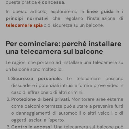
questa pratica è
concessa
.
In questo articolo, esploreremo le
linee guida
e i
principi normativi
che regolano l’installazione di
telecamere spia
o di sicurezza su un balcone.
Per cominciare: perché installare
una telecamera sul balcone
Le ragioni che portano ad installare una telecamera su
un balcone sono molteplici.
Sicurezza personale.
Le telecamere possono
dissuadere i potenziali intrusi e fornire prove video in
caso di effrazione o di altri crimini.
Protezione di beni privati.
Monitorare aree esterne
come balconi o terrazze può aiutare a prevenire furti
o danneggiamenti di automobili o altri veicoli, o di
oggetti lasciati all’aperto.
Controllo accessi.
Una telecamera sul balcone può