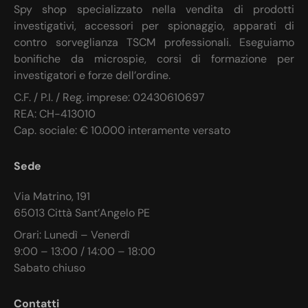
Spy shop specializzato nella vendita di prodotti
investigativi, accessori per spionaggio, apparati di
contro sorveglianza TSCM professionali. Eseguiamo
bonifiche da microspie, corsi di formazione per
investigatori e forze dell’ordine.
C.F. / P.I. / Reg. imprese: 02430610697
REA: CH-413010
Cap. sociale: € 10.000 interamente versato
Sede
Via Matrino, 191
65013 Città Sant’Angelo PE
Orari: Lunedì – Venerdì
9:00 – 13:00 / 14:00 – 18:00
Sabato chiuso
Contatti