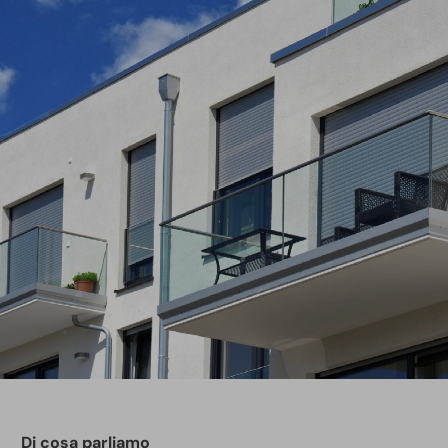
Di cosa parliamo