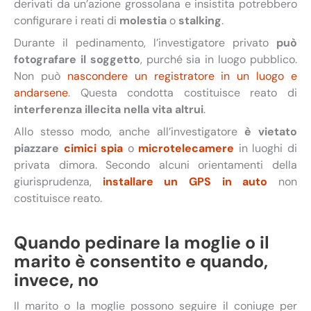
derivati da un’azione grossolana e insistita potrebbero
configurare i reati di
molestia
o
stalking
.
Durante il pedinamento, l’investigatore privato
può
fotografare il soggetto
, purché sia in luogo pubblico.
Non può
nascondere un registratore in un luogo e
andarsene
. Questa condotta costituisce reato di
interferenza illecita nella vita altrui
.
Allo stesso modo, anche all’investigatore
è vietato
piazzare
cimici spia
o
microtelecamere
in luoghi di
privata dimora. Secondo alcuni orientamenti della
giurisprudenza,
installare un GPS in auto
non
costituisce reato.
Quando pedinare la moglie o il
marito è consentito e quando,
invece, no
Il marito o la moglie possono seguire il coniuge per