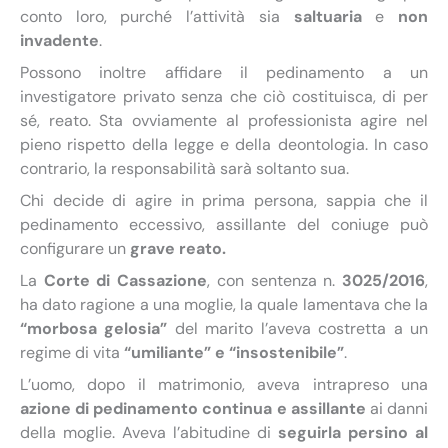
conto loro, purché l’attività sia
saltuaria
e
non
invadente
.
Possono inoltre affidare il pedinamento a un
investigatore privato senza che ciò costituisca, di per
sé, reato. Sta ovviamente al professionista agire nel
pieno rispetto della legge e della deontologia. In caso
contrario, la responsabilità sarà soltanto sua.
Chi decide di agire in prima persona, sappia che il
pedinamento eccessivo, assillante del coniuge può
configurare un
grave reato.
La
Corte di Cassazione
, con sentenza n.
3025/2016
,
ha dato ragione a una moglie, la quale lamentava che la
“morbosa gelosia”
del marito l’aveva costretta a un
regime di vita
“umiliante” e “insostenibile”
.
L’uomo, dopo il matrimonio, aveva intrapreso una
azione di pedinamento continua e assillante
ai danni
della moglie. Aveva l’abitudine di
seguirla persino al