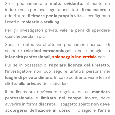
Se il pedinamento è
molto evidente
, al punto da
indurre nella persona seguita uno stato di
malessere
o
addirittura di
timore per la propria vita
, si configurano
i reati di
molestie
o
stalking
.
Per gli investigatori privati, vale la pena di spendere
qualche parola in più.
Spesso i detective effettuano pedinamenti nei casi di
sospette
relazioni extraconiugali
o nelle indagini su
infedeltà professionali
,
spionaggio industriale
ecc.
Pur se in possesso di
regolare licenza del Prefetto
,
l’investigatore non può seguire un’altra persona nei
luoghi di privata dimora
. In caso contrario, viene leso il
diritto alla privacy
dell’individuo.
Il pedinamento dev’essere regolato da un
mandato
professionale
e
limitato nel tempo
. Inoltre, deve
avvenire in forma
discreta
. Il soggetto spiato
non deve
accorgersi dell’azione in corso
. Il disagio e l’ansia