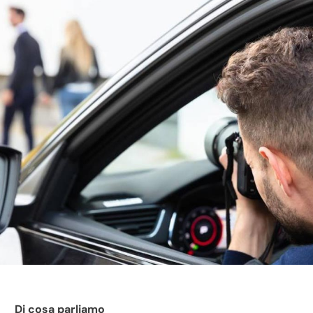
Di cosa parliamo