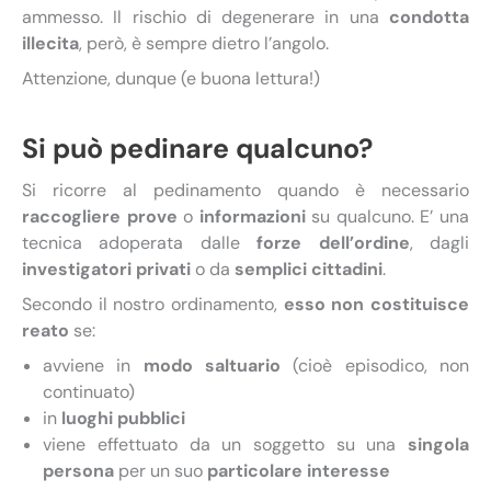
ammesso. Il rischio di degenerare in una
condotta
illecita
, però, è sempre dietro l’angolo.
Attenzione, dunque (e buona lettura!)
Si può pedinare qualcuno?
Si ricorre al pedinamento quando è necessario
raccogliere prove
o
informazioni
su qualcuno. E’ una
tecnica adoperata dalle
forze dell’ordine
, dagli
investigatori privati
o da
semplici cittadini
.
Secondo il nostro ordinamento,
esso non costituisce
reato
se:
avviene in
modo saltuario
(cioè episodico, non
continuato)
in
luoghi pubblici
viene effettuato da un soggetto su una
singola
persona
per un suo
particolare interesse