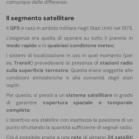
comunque delle differenze.
Il segmento satellitare
Il
GPS
è nato in ambito militare negli Stati Uniti nel 1973.
L’esigenza era quella di operare su tutto il pianeta in
modo rapido
e in
qualsiasi condizione meteo
.
I sistemi di localizzazione in uso in quel momento (per
es.
Transit
) prevedevano la presenza di
stazioni radio
sulla superficie terrestre
. Questa erano soggette alle
condizioni atmosferiche e alla sovranità degli stati
ospiti.
Per questo, si pensò a un
sistema satellitare
in grado
di garantire
copertura spaziale e temporale
completa
.
L’obiettivo era stabilire con esattezza la posizione di un
punto sfruttando la quantità sufficiente di segnali radio.
Ciò è possibile grazie a una
rete
di almeno
24 satelliti