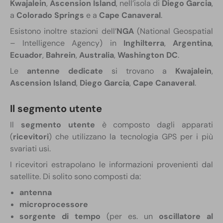
Kwajalein
,
Ascension Island
, nell’isola di
Diego Garcia
,
a
Colorado Springs
e a
Cape Canaveral
.
Esistono inoltre stazioni dell’
NGA
(National Geospatial
– Intelligence Agency) in
Inghilterra
,
Argentina
,
Ecuador
,
Bahrein
,
Australia
,
Washington DC
.
Le
antenne dedicate
si trovano a
Kwajalein
,
Ascension Island
,
Diego Garcia
,
Cape Canaveral
.
Il segmento utente
Il
segmento utente
è composto dagli apparati
(
ricevitori
) che utilizzano la tecnologia GPS per i più
svariati usi.
I ricevitori estrapolano le informazioni provenienti dal
satellite. Di solito sono composti da:
antenna
microprocessore
sorgente di tempo
(per es. un
oscillatore al