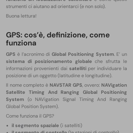
strumenti ci aiutano ad orientarci (e non solo).
Buona lettura!
GPS: cos’è, definizione, come
funziona
GPS
è l’acronimo di
Global Positioning System
. E’ un
sistema di posizionamento globale
che sfrutta le
informazioni provenienti dai
satelliti
per individuare la
posizione di un oggetto (latitudine e longitudine).
Il nome completo è
NAVSTAR GPS
, ovvero:
NAVigation
Satellite Timing And Ranging Global Positioning
System
(o NAVigation Signal Timing And Ranging
Global Position System).
Come funziona il GPS?
il segmento spaziale
(i satelliti)
il segmento di controllo
(le stazioni di controllo)