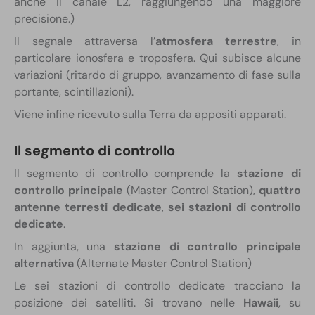
anche il canale L2, raggiungendo una maggiore
precisione.)
Il segnale attraversa l’
atmosfera terrestre
, in
particolare ionosfera e troposfera. Qui subisce alcune
variazioni (ritardo di gruppo, avanzamento di fase sulla
portante, scintillazioni).
Viene infine ricevuto sulla Terra da appositi apparati.
Il segmento di controllo
Il segmento di controllo comprende la
stazione di
controllo principale
(Master Control Station),
quattro
antenne terresti dedicate
,
sei
stazioni di controllo
dedicate
.
In aggiunta, una
stazione di controllo principale
alternativa
(Alternate Master Control Station)
Le sei stazioni di controllo dedicate tracciano la
posizione dei satelliti. Si trovano nelle
Hawaii
, su