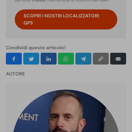
SCOPRI I NOSTRI LOCALIZZATORI
GPS
Condividi questo articolo!
AUTORE