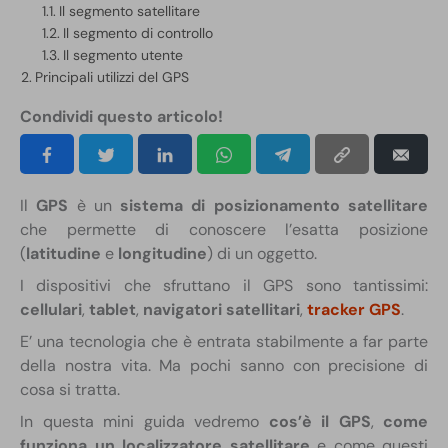
Il segmento satellitare
Il segmento di controllo
Il segmento utente
Principali utilizzi del GPS
Condividi questo articolo!
Il
GPS
è un
sistema di posizionamento satellitare
che permette di conoscere l’esatta posizione
(
latitudine
e
longitudine
) di un oggetto.
I dispositivi che sfruttano il GPS sono tantissimi:
cellulari
,
tablet
,
navigatori satellitari
,
tracker GPS
.
E’ una tecnologia che è entrata stabilmente a far parte
della nostra vita. Ma pochi sanno con precisione di
cosa si tratta.
In questa mini guida vedremo
cos’è il GPS
,
come
funziona un localizzatore satellitare
e come questi