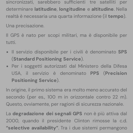
sincronizzati, sarebbero sufficienti tre satelliti per
determinare
latitudine
,
longitudine
e
altitudine
. Nella
realtà è necessaria una quarta informazione (il
tempo
).
Una precisazione.
Il GPS è nato per scopi militari, ma è disponibile per
tutti.
Il servizio disponibile per i civili è denominato
SPS
(
Standard Positioning Service
).
Per i soggetti autorizzati dal Ministero della Difesa
USA, il servizio è denominato
PPS
(
Precision
Positioning Service
).
In origine, il primo sistema era molto meno accurato del
secondo (per es., 100 m in orizzontale contro 22 m).
Questo, ovviamente, per ragioni di sicurezza nazionale.
La
degradazione dei segnali GPS
non è più attiva dal
2000, quando il presidente Clinton rimosse la c.d.
“selective availability”
. Tra i due sistemi permangono