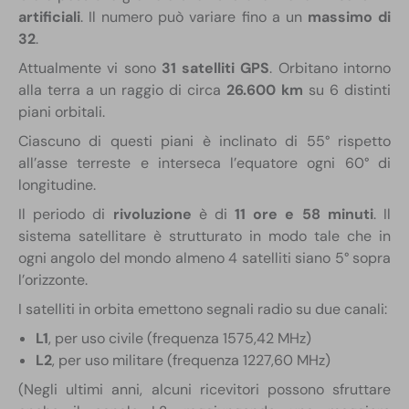
artificiali
. Il numero può variare fino a un
massimo di
32
.
Attualmente vi sono
31 satelliti GPS
. Orbitano intorno
alla terra a un raggio di circa
26.600 km
su 6 distinti
piani orbitali.
Ciascuno di questi piani è inclinato di 55° rispetto
all’asse terreste e interseca l’equatore ogni 60° di
longitudine.
Il periodo di
rivoluzione
è di
11 ore e 58 minuti
. Il
sistema satellitare è strutturato in modo tale che in
ogni angolo del mondo almeno 4 satelliti siano 5° sopra
l’orizzonte.
I satelliti in orbita emettono segnali radio su due canali:
L1
, per uso civile (frequenza 1575,42 MHz)
L2
, per uso militare (frequenza 1227,60 MHz)
(Negli ultimi anni, alcuni ricevitori possono sfruttare