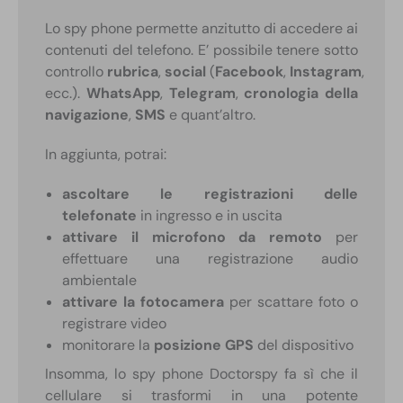
Lo spy phone permette anzitutto di accedere ai
contenuti del telefono. E’ possibile tenere sotto
controllo
rubrica
,
social
(
Facebook
,
Instagram
,
ecc.).
WhatsApp
,
Telegram
,
cronologia della
navigazione
,
SMS
e quant’altro.
In aggiunta, potrai:
ascoltare le registrazioni delle
telefonate
in ingresso e in uscita
attivare il microfono da remoto
per
effettuare una registrazione audio
ambientale
attivare la fotocamera
per scattare foto o
registrare video
monitorare la
posizione GPS
del dispositivo
Insomma, lo spy phone Doctorspy fa sì che il
cellulare si trasformi in una potente