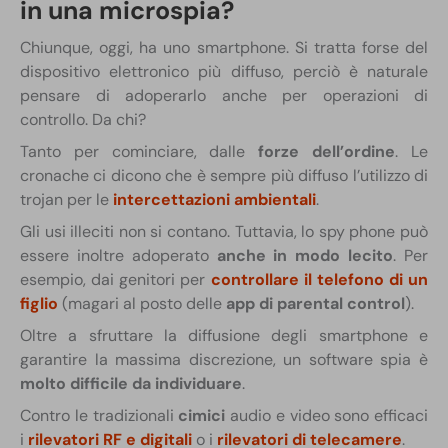
in una microspia?
Chiunque, oggi, ha uno smartphone. Si tratta forse del
dispositivo elettronico più diffuso, perciò è naturale
pensare di adoperarlo anche per operazioni di
controllo. Da chi?
Tanto per cominciare, dalle
forze dell’ordine
. Le
cronache ci dicono che è sempre più diffuso l’utilizzo di
trojan per le
intercettazioni ambientali
.
Gli usi illeciti non si contano. Tuttavia, lo spy phone può
essere inoltre adoperato
anche in modo lecito
. Per
esempio, dai genitori per
controllare il telefono di un
figlio
(magari al posto delle
app di parental control
).
Oltre a sfruttare la diffusione degli smartphone e
garantire la massima discrezione, un software spia è
molto difficile da individuare
.
Contro le tradizionali
cimici
audio e video sono efficaci
i
rilevatori RF e digitali
o i
rilevatori di telecamere
.