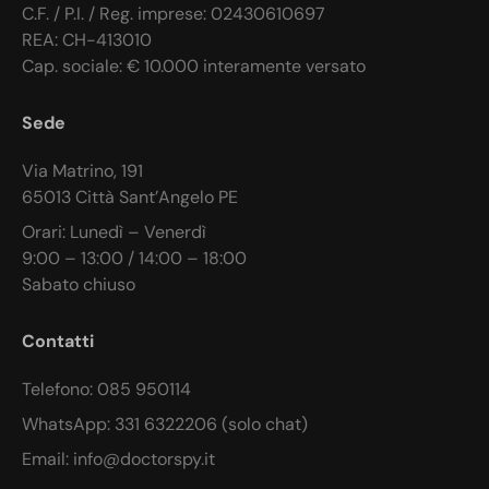
C.F. / P.I. / Reg. imprese: 02430610697
REA: CH-413010
Cap. sociale: € 10.000 interamente versato
Sede
Via Matrino, 191
65013 Città Sant’Angelo PE
Orari: Lunedì – Venerdì
9:00 – 13:00 / 14:00 – 18:00
Sabato chiuso
Contatti
Telefono: 085 950114
WhatsApp: 331 6322206 (solo chat)
Email: info@doctorspy.it