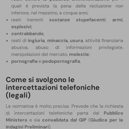
quali è prevista la pena della reclusione non
inferiore, nel massimo, a cinque anni;
reati inerenti
sostanze stupefacenti
,
armi
,
esplosivi
;
contrabbando
;
reati di
ingiuria
,
minaccia
,
usura
, attività finanziaria
abusiva, abuso di informazioni privilegiate,
manipolazioni del mercato,
molestie
;
pornografia
e
pedopornografia
.
Come si svolgono le
intercettazioni telefoniche
(legali)
La normativa è molto precisa. Prevede che la richiesta
di intercettazioni telefoniche parta dal
Pubblico
Ministero
e sia
convalidata dal GIP
(
Giudice per le
Indagini Preliminari
).