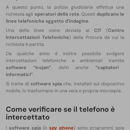
A questo punto, la polizia giudiziaria effettua una
richiesta agli
operatori della rete
. Questi
duplicano le
linee telefoniche oggetto d’indagine
.
Una delle linee viene deviata al
CIT
(
Centro
Intercettazioni Telefoniche
) della Procura da cui la
richiesta è partita.
Da qualche anno è inoltre possibile svolgere
intercettazioni telefoniche e ambientali tramite
software “trojan”
, detti anche
“captatori
informatici”
.
Si tratta di
software spia
che, installati sul dispositivo
mobile, lo trasformano in una vera e propria microspia.
Come verificare se il telefono è
intercettato
I
software spia
(o
spy phone
) sono programmi spia