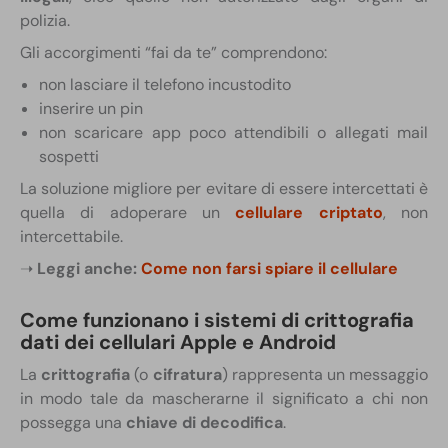
polizia.
Gli accorgimenti “fai da te” comprendono:
non lasciare il telefono incustodito
inserire un pin
non scaricare app poco attendibili o allegati mail
sospetti
La soluzione migliore per evitare di essere intercettati è
quella di adoperare un
cellulare criptato
, non
intercettabile.
➝
Leggi anche:
Come non farsi spiare il cellulare
Come funzionano i sistemi di crittografia
dati dei cellulari Apple e Android
La
crittografia
(o
cifratura
) rappresenta un messaggio
in modo tale da mascherarne il significato a chi non
possegga una
chiave di decodifica
.