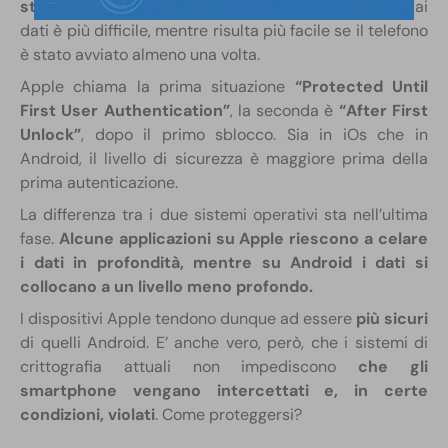
stato del telefono
. Prima del primo avvio, l’accesso ai
dati è più difficile, mentre risulta più facile se il telefono
è stato avviato almeno una volta.
Apple chiama la prima situazione
“Protected Until
First User Authentication”
, la seconda è
“After First
Unlock”
, dopo il primo sblocco. Sia in iOs che in
Android, il livello di sicurezza è maggiore prima della
prima autenticazione.
La differenza tra i due sistemi operativi sta nell’ultima
fase.
Alcune applicazioni su Apple riescono a celare
i dati in profondità, mentre su Android i dati si
collocano a un livello meno profondo.
I dispositivi Apple tendono dunque ad essere
più sicuri
di quelli Android. E’ anche vero, però, che i sistemi di
crittografia attuali non impediscono
che gli
smartphone vengano intercettati e, in certe
condizioni, violati
. Come proteggersi?