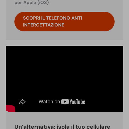
per Apple (iOS)
.
SCOPRI IL TELEFONO ANTI
INTERCETTAZIONE
Un’alternativa: isola il tuo cellulare