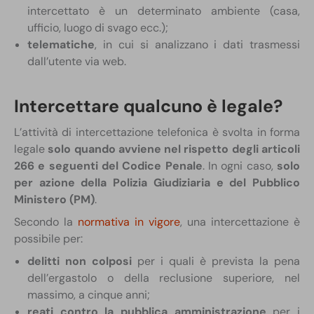
intercettato è un determinato ambiente (casa,
ufficio, luogo di svago ecc.);
telematiche
, in cui si analizzano i dati trasmessi
dall’utente via web.
Intercettare qualcuno è legale?
L’attività di intercettazione telefonica è svolta in forma
legale
solo quando avviene nel rispetto degli articoli
266 e seguenti del Codice Penale
. In ogni caso,
solo
per azione della Polizia Giudiziaria e del Pubblico
Ministero (PM)
.
Secondo la
normativa in vigore
, una intercettazione è
possibile per:
delitti non colposi
per i quali è prevista la pena
dell’ergastolo o della reclusione superiore, nel
massimo, a cinque anni;
reati contro la pubblica amministrazione
per i