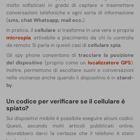
molto sofisticati in grado di captare e trasmettere
conversazioni telefoniche e ogni sorta di informazione
(
sms, chat Whatsapp, mail ecc.
)
In pratica, il
cellulare
si trasforma in una vera e propria
microspia
, attivabile a piacimento da chi lo controlla
da remoto. Si parla in questi casi di
cellulare spia
.
Gli spy phone consentono di
tracciare la posizione
del dispositivo
(proprio come un
localizzatore GPS
).
Inoltre, permettono di ascoltare suoni e conversazioni
nelle vicinanze anche quando il dispositivo è in
stand-
by
.
Un codice per verificare se il cellulare è
spiato?
Sui dispositivi mobile è possibile eseguire alcuni codici.
Questi, secondo molti articoli pubblicati online,
dovrebbero darci la certezza che il telefono è stato