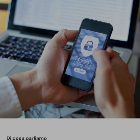
Di cosa parliamo