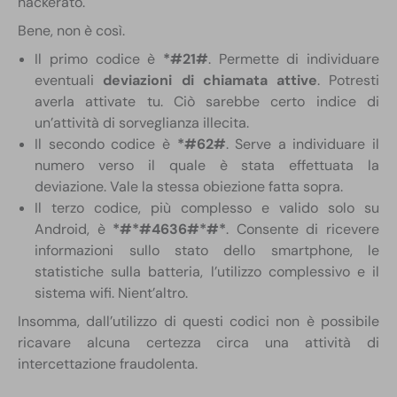
hackerato.
Bene, non è così.
Il primo codice è
*#21#
. Permette di individuare
eventuali
deviazioni di chiamata attive
. Potresti
averla attivate tu. Ciò sarebbe certo indice di
un’attività di sorveglianza illecita.
Il secondo codice è
*#62#
. Serve a individuare il
numero verso il quale è stata effettuata la
deviazione. Vale la stessa obiezione fatta sopra.
Il terzo codice, più complesso e valido solo su
Android, è
*#*#4636#*#*
. Consente di ricevere
informazioni sullo stato dello smartphone, le
statistiche sulla batteria, l’utilizzo complessivo e il
sistema wifi. Nient’altro.
Insomma, dall’utilizzo di questi codici non è possibile
ricavare alcuna certezza circa una attività di
intercettazione fraudolenta.