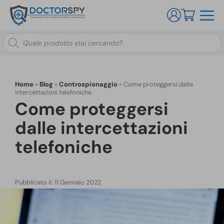
Ricerca
prodotti
Home
»
Blog
»
Controspionaggio
»
Come proteggersi dalle
intercettazioni telefoniche
Come proteggersi
dalle intercettazioni
telefoniche
Pubblicato il: 11 Gennaio 2022