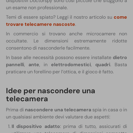
dispositivi Doctorspy sono così piccole che sfuggono a
un esame non professionale.
Temi di essere spiato? Leggi il nostro articolo su
come
trovare telecamere nascoste
.
In commercio si trovano anche microcamere non
occultate. Le dimensioni estremamente ridotte
consentono di nasconderle facilmente.
In base alle necessità possono essere installate
dietro
pannelli
,
ante
, in
elettrodomestici
,
quadri
. Basta
praticare un forellino per l’ottica, e il gioco è fatto.
Idee per nascondere una
telecamera
Prima di
nascondere una telecamera
spia in casa o in
un qualsiasi ambiente devi valutare due aspetti:
Il dispositivo adatto
: prima di tutto, assicurati di