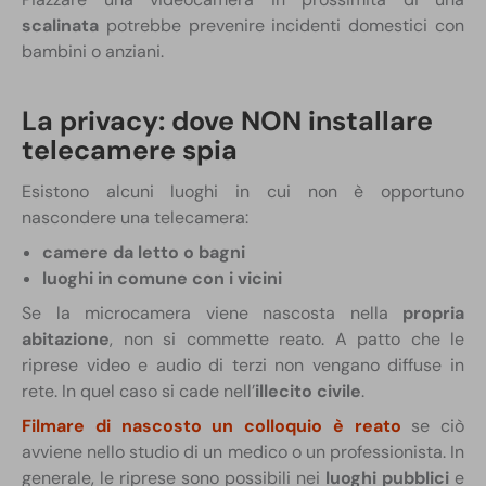
scalinata
potrebbe prevenire incidenti domestici con
bambini o anziani.
La privacy: dove NON installare
telecamere spia
Esistono alcuni luoghi in cui non è opportuno
nascondere una telecamera:
camere da letto o bagni
luoghi in comune con i vicini
Se la microcamera viene nascosta nella
propria
abitazione
, non si commette reato. A patto che le
riprese video e audio di terzi non vengano diffuse in
rete. In quel caso si cade nell’
illecito civile
.
Filmare di nascosto un colloquio è reato
se ciò
avviene nello studio di un medico o un professionista. In
generale, le riprese sono possibili nei
luoghi pubblici
e