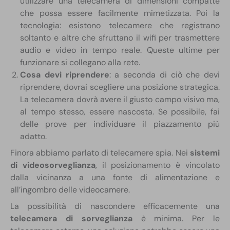
utilizzare una telecamera di dimensioni compatte
che possa essere facilmente mimetizzata. Poi la
tecnologia: esistono telecamere che registrano
soltanto e altre che sfruttano il wifi per trasmettere
audio e video in tempo reale. Queste ultime per
funzionare si collegano alla rete.
Cosa devi riprendere
: a seconda di ciò che devi
riprendere, dovrai scegliere una posizione strategica.
La telecamera dovrà avere il giusto campo visivo ma,
al tempo stesso, essere nascosta. Se possibile, fai
delle prove per individuare il piazzamento più
adatto.
Finora abbiamo parlato di telecamere spia. Nei
sistemi
di videosorveglianza
, il posizionamento è vincolato
dalla vicinanza a una fonte di alimentazione e
all’ingombro delle videocamere.
La possibilità di nascondere efficacemente una
telecamera di sorveglianza
è minima. Per le