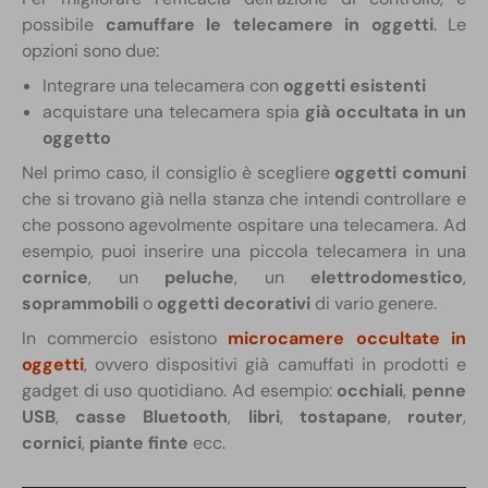
possibile
camuffare le telecamere in oggetti
. Le
opzioni sono due:
Integrare una telecamera con
oggetti esistenti
acquistare una telecamera spia
già occultata in un
oggetto
Nel primo caso, il consiglio è scegliere
oggetti comuni
che si trovano già nella stanza che intendi controllare e
che possono agevolmente ospitare una telecamera. Ad
esempio, puoi inserire una piccola telecamera in una
cornice
, un
peluche
, un
elettrodomestico
,
soprammobili
o
oggetti decorativi
di vario genere.
In commercio esistono
microcamere occultate in
oggetti
, ovvero dispositivi già camuffati in prodotti e
gadget di uso quotidiano. Ad esempio:
occhiali
,
penne
USB
,
casse Bluetooth
,
libri
,
tostapane
,
router
,
cornici
,
piante finte
ecc.