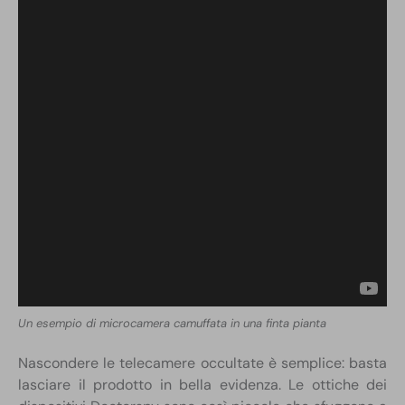
Un esempio di microcamera camuffata in una finta pianta
Nascondere le telecamere occultate è semplice: basta
lasciare il prodotto in bella evidenza. Le ottiche dei