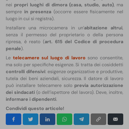
nei
propri luoghi di dimora (casa, studio, auto)
, ma
sempre
in presenza
(occorre essere fisicamente nel
luogo in cui si registra).
Installare una microcamera in un’
abitazione altrui
,
senza il permesso del proprietario o della persona
ripresa, è reato (
art. 615 del Codice di procedura
penale
).
Le
telecamere sul luogo di lavoro
sono consentite,
ma solo per specifiche esigenze. Si tratta dei cosiddetti
controlli difensivi
: esigenze organizzative e produttive,
tutela dei beni aziendali, sicurezza. Il datore di lavoro
può installare telecamere solo
previa autorizzazione
dei sindacati
(o dell’ispettore del lavoro). Deve, inoltre,
informare i dipendenti
.
Condividi questo articolo!