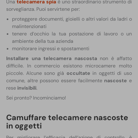
Una
telecamera spia
è uno straordinario strumento di
sorveglianza. Puoi servirtene per:
proteggere documenti, gioielli o altri valori da ladri o
malintenzionati
tenere d’occhio la tua postazione di lavoro o un
ambiente della tua azienda
monitorare ingressi e spostamenti
Installare una telecamera nascosta
non è affatto
difficile. In commercio esistono microcamere molto
piccole. Alcune sono già
occultate
in oggetti di uso
comune, altre possono essere facilmente
nascoste
e
rese
invisibili
.
Sei pronto? Incominciamo!
Camuffare telecamere nascoste
in oggetti
Per migliorare l’efficacia dell’azione di controllo, è