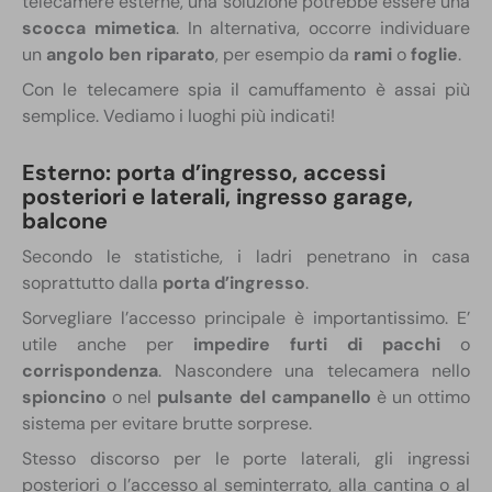
telecamere esterne, una soluzione potrebbe essere una
scocca mimetica
. In alternativa, occorre individuare
un
angolo ben riparato
, per esempio da
rami
o
foglie
.
Con le telecamere spia il camuffamento è assai più
semplice. Vediamo i luoghi più indicati!
Esterno: porta d’ingresso, accessi
posteriori e laterali, ingresso garage,
balcone
Secondo le statistiche, i ladri penetrano in casa
soprattutto dalla
porta d’ingresso
.
Sorvegliare l’accesso principale è importantissimo. E’
utile anche per
impedire furti di pacchi
o
corrispondenza
. Nascondere una telecamera nello
spioncino
o nel
pulsante del campanello
è un ottimo
sistema per evitare brutte sorprese.
Stesso discorso per le porte laterali, gli ingressi
posteriori o l’accesso al seminterrato, alla cantina o al