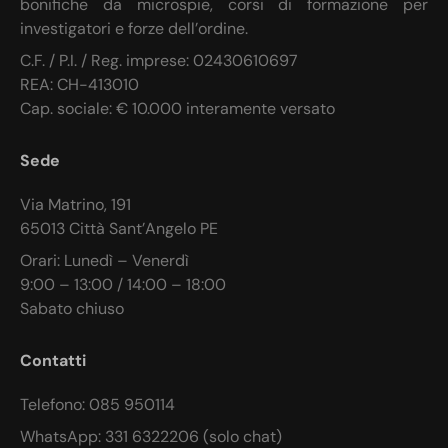
bonifiche da microspie, corsi di formazione per
investigatori e forze dell’ordine.
C.F. / P.I. / Reg. imprese: 02430610697
REA: CH-413010
Cap. sociale: € 10.000 interamente versato
Sede
Via Matrino, 191
65013 Città Sant’Angelo PE
Orari: Lunedì – Venerdì
9:00 – 13:00 / 14:00 – 18:00
Sabato chiuso
Contatti
Telefono: 085 950114
WhatsApp: 331 6322206 (solo chat)