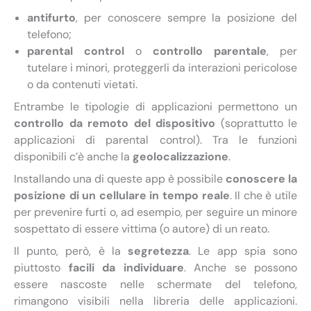
antifurto
, per conoscere sempre la posizione del
telefono;
parental control
o
controllo parentale
, per
tutelare i minori, proteggerli da interazioni pericolose
o da contenuti vietati.
Entrambe le tipologie di applicazioni permettono un
controllo da remoto del dispositivo
(soprattutto le
applicazioni di parental control). Tra le funzioni
disponibili c’è anche la
geolocalizzazione
.
Installando una di queste app è possibile
conoscere la
posizione di un cellulare in tempo reale
. Il che è utile
per prevenire furti o, ad esempio, per seguire un minore
sospettato di essere vittima (o autore) di un reato.
Il punto, però, è la
segretezza
. Le app spia sono
piuttosto
facili da individuare
. Anche se possono
essere nascoste nelle schermate del telefono,
rimangono visibili nella libreria delle applicazioni.