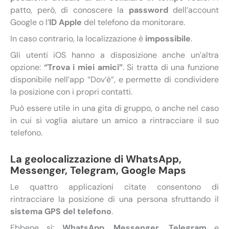
patto, però, di conoscere la
password
dell’account
Google o l’
ID Apple
del telefono da monitorare.
In caso contrario, la localizzazione è
impossibile
.
Gli utenti iOS hanno a disposizione anche un’altra
opzione:
“Trova i miei amici”
. Si tratta di una funzione
disponibile nell’app “Dov’è”, e permette di condividere
la posizione con i propri contatti.
Può essere utile in una gita di gruppo, o anche nel caso
in cui si voglia aiutare un amico a rintracciare il suo
telefono.
La geolocalizzazione di WhatsApp,
Messenger, Telegram, Google Maps
Le quattro applicazioni citate consentono di
rintracciare la posizione di una persona sfruttando il
sistema GPS del telefono
.
Ebbene sì:
WhatsApp
,
Messenger
,
Telegram
e