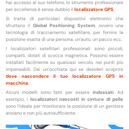
hai accesso al suo telefono, lo strumento professionale
per eccellenza è senza dubbio il
localizzatore GPS
.
Si tratta di particolari dispositivi elettronici che
sfruttano il
Global Positioning System
, ovvero una
tecnologia di tracciamento satellitare, per fornire la
posizione esatta di una persona, un’auto, un pacco ecc.
I localizzatori satellitari professionali sono piccoli,
compatti, dotati di scocca magnetica. Possono essere
installati facilmente su qualsiasi veicolo, nei punti più
impensabili. Dai un’occhiata qui se desideri scoprire
dove nascondere il tuo localizzatore GPS in
macchina
.
Alcuni modelli sono fatti per essere
indossati
. Ad
esempio, i
localizzatori nascosti in cinture di pelle
sono l’ideale per monitorare la posizione di un genitore
anziano e non più autosufficiente.