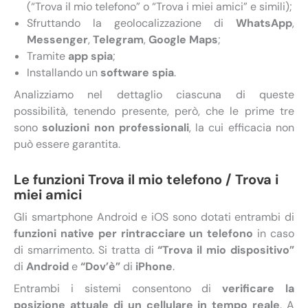
(“Trova il mio telefono” o “Trova i miei amici” e simili);
Sfruttando la geolocalizzazione di
WhatsApp
,
Messenger
,
Telegram
,
Google Maps
;
Tramite
app spia
;
Installando un
software spia
.
Analizziamo nel dettaglio ciascuna di queste
possibilità, tenendo presente, però, che le prime tre
sono
soluzioni non professionali
, la cui efficacia non
può essere garantita.
Le funzioni Trova il mio telefono / Trova i
miei amici
Gli smartphone Android e iOS sono dotati entrambi di
funzioni native per rintracciare un telefono
in caso
di smarrimento. Si tratta di
“Trova il mio dispositivo”
di
Android
e
“Dov’è”
di
iPhone
.
Entrambi i sistemi consentono di
verificare la
posizione attuale di un cellulare in tempo reale
. A