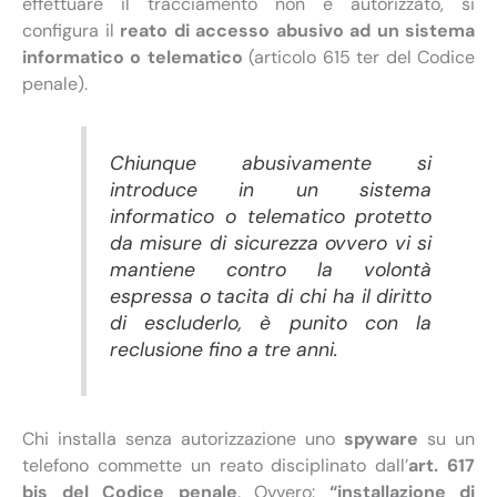
effettuare il tracciamento non è autorizzato, si
configura il
reato di accesso abusivo ad un sistema
informatico o telematico
(articolo 615 ter del Codice
penale).
Chiunque abusivamente si
introduce in un sistema
informatico o telematico protetto
da misure di sicurezza ovvero vi si
mantiene contro la volontà
espressa o tacita di chi ha il diritto
di escluderlo, è punito con la
reclusione fino a tre anni.
Chi installa senza autorizzazione uno
spyware
su un
telefono commette un reato disciplinato dall’
art. 617
bis del Codice penale
. Ovvero:
“installazione di