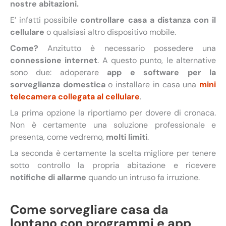
nostre abitazioni.
E’ infatti possibile
controllare casa a distanza con il
cellulare
o qualsiasi altro dispositivo mobile.
Come?
Anzitutto è necessario possedere una
connessione internet
. A questo punto, le alternative
sono due: adoperare
app e software per la
sorveglianza domestica
o installare in casa una
mini
telecamera collegata al cellulare
.
La prima opzione la riportiamo per dovere di cronaca.
Non è certamente una soluzione professionale e
presenta, come vedremo,
molti limiti
.
La seconda è certamente la scelta migliore per tenere
sotto controllo la propria abitazione e ricevere
notifiche di allarme
quando un intruso fa irruzione.
Come sorvegliare casa da
lontano con programmi e app