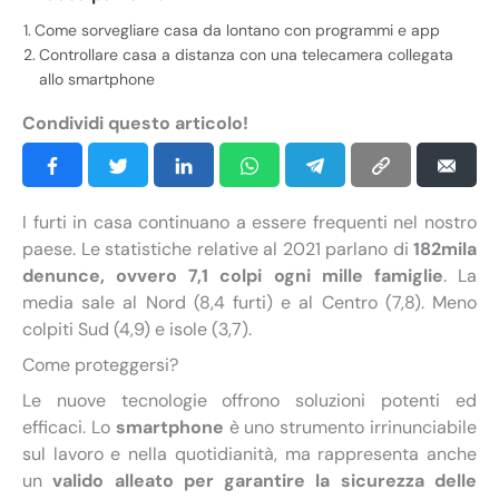
Come sorvegliare casa da lontano con programmi e app
Controllare casa a distanza con una telecamera collegata
allo smartphone
Condividi questo articolo!
I furti in casa continuano a essere frequenti nel nostro
paese. Le statistiche relative al 2021 parlano di
182mila
denunce, ovvero 7,1 colpi ogni mille famiglie
. La
media sale al Nord (8,4 furti) e al Centro (7,8). Meno
colpiti Sud (4,9) e isole (3,7).
Come proteggersi?
Le nuove tecnologie offrono soluzioni potenti ed
efficaci. Lo
smartphone
è uno strumento irrinunciabile
sul lavoro e nella quotidianità, ma rappresenta anche
un
valido alleato per garantire la sicurezza delle