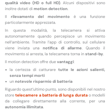
qualità video (HD o full HD)
. Alcuni dispositivi sono
inoltre dotati di
motion detection
.
Il
rilevamento del movimento
è una funzione
particolarmente apprezzata.
In questa modalità, la telecamera si attiva
autonomamente quando percepisce un movimento
nell’ambiente. Tramite l’app di controllo, sul cellulare
viene inviata una
notifica di allarme
. Quando il
movimento si arresta, la telecamera torna in
stand-by
.
Il motion detection offre due
vantaggi
:
la certezza di catturare
tutte le azioni salienti,
senza tempi morti
un
notevole risparmio di batteria
Riguardo quest’ultimo punto, sono disponibili nel nostro
store
telecamere a batteria di lunga durata
o modelli
da collegare direttamente alla corrente, per una
autonomia illimitata
.