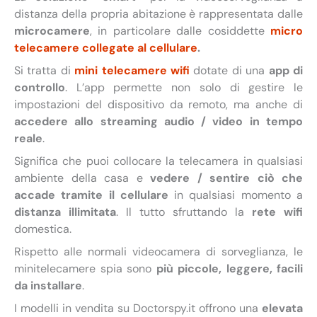
distanza della propria abitazione è rappresentata dalle
microcamere
, in particolare dalle cosiddette
micro
telecamere collegate al cellulare
.
Si tratta di
mini telecamere wifi
dotate di una
app di
controllo
. L’app permette non solo di gestire le
impostazioni del dispositivo da remoto, ma anche di
accedere allo streaming audio / video in tempo
reale
.
Significa che puoi collocare la telecamera in qualsiasi
ambiente della casa e
vedere / sentire ciò che
accade tramite il cellulare
in qualsiasi momento a
distanza illimitata
. Il tutto sfruttando la
rete wifi
domestica.
Rispetto alle normali videocamera di sorveglianza, le
minitelecamere spia sono
più piccole, leggere, facili
da installare
.
I modelli in vendita su Doctorspy.it offrono una
elevata