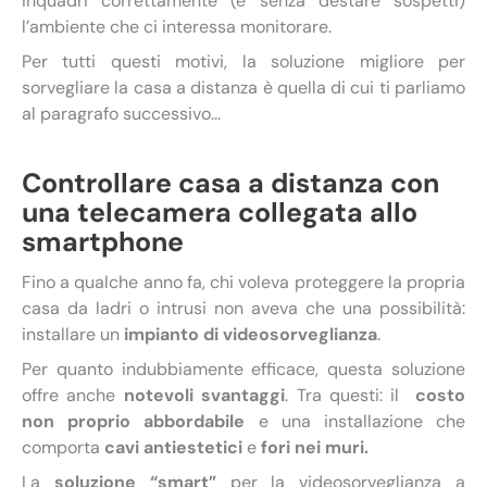
inquadri correttamente (e senza destare sospetti)
l’ambiente che ci interessa monitorare.
Per tutti questi motivi, la soluzione migliore per
sorvegliare la casa a distanza è quella di cui ti parliamo
al paragrafo successivo…
Controllare casa a distanza con
una telecamera collegata allo
smartphone
Fino a qualche anno fa, chi voleva proteggere la propria
casa da ladri o intrusi non aveva che una possibilità:
installare un
impianto di videosorveglianza
.
Per quanto indubbiamente efficace, questa soluzione
offre anche
notevoli svantaggi
. Tra questi: il
costo
non proprio abbordabile
e una installazione che
comporta
cavi antiestetici
e
fori nei muri.
La
soluzione “smart”
per la videosorveglianza a