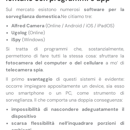
Sul mercato esistono numerosi
software per la
sorveglianza domestica
.Ne citiamo tre:
Alfred Camera
(Online / Android / iOS / iPadOS)
Ugolog
(Online)
iSpy
(Windows)
Si tratta di programmi che, sostanzialmente,
permettono di fare tutti la stessa cosa: sfruttare la
fotocamera del computer o del cellulare
a mo’ di
telecamera spia
.
Il primo
svantaggio
di questi sistemi è evidente:
occorre impiegare appositamente un device, sia esso
uno smartphone o un PC, come strumento di
sorveglianza. Il che comporta una doppia conseguenza:
impossibilità di nascondere adeguatamente il
dispositivo
scarsa flessibilità nell’inquadrare porzioni di