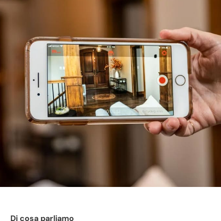
Di cosa parliamo